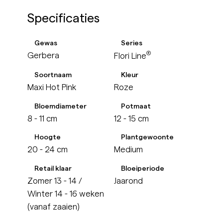
Specificaties
Gewas
Series
®
Gerbera
Flori Line
Soortnaam
Kleur
Maxi Hot Pink
Roze
Bloemdiameter
Potmaat
8 - 11 cm
12 - 15 cm
Hoogte
Plantgewoonte
20 - 24 cm
Medium
Retail klaar
Bloeiperiode
Zomer 13 - 14 /
Jaarond
Winter 14 - 16 weken
(vanaf zaaien)