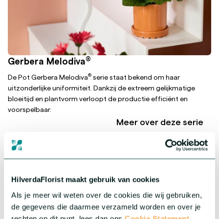
®
Gerbera Melodiva
®
De Pot Gerbera Melodiva
serie staat bekend om haar
uitzonderlijke uniformiteit. Dankzij de extreem gelijkmatige
bloeitijd en plantvorm verloopt de productie efficiënt en
voorspelbaar.
Meer over deze serie
HilverdaFlorist maakt gebruik van cookies
Als je meer wil weten over de cookies die wij gebruiken,
de gegevens die daarmee verzameld worden en over je
rechten op dit punt, lees dan ons
Cookie Statement.