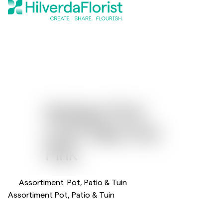
Gerbera Flori
®
Line
Maxi Hot
Pink
Assortiment
Pot, Patio & Tuin
Assortiment Pot, Patio & Tuin