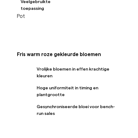
Veelgebruikte
toepassing
Pot
Fris warm roze gekleurde bloemen
Vrolijke bloemen in effen krachtige
kleuren
Hoge uniformiteit in timing en
plantgrootte
Gesynchroniseerde bloei voor bench-
run sales