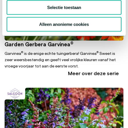
Selectie toestaan
Alleen anonieme cookies
®
Garden Gerbera Garvinea
®
®
Garvinea
is de enige echte tuingerbera! Garvinea
Sweet is
zeer weersbestendig en geeft veel vrolijke kleuren vanaf het
vroege voorjaar tot aan de eerste vorst.
Meer over deze serie