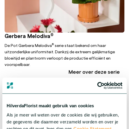
®
Gerbera Melodiva
®
De Pot Gerbera Melodiva
serie staat bekend om haar
uitzonderlijke uniformiteit. Dankzij de extreem gelijkmatige
bloeitijd en plantvorm verloopt de productie efficiënt en
voorspelbaar.
Meer over deze serie
HilverdaFlorist maakt gebruik van cookies
Als je meer wil weten over de cookies die wij gebruiken,
de gegevens die daarmee verzameld worden en over je
rechten op dit punt, lees dan ons
Cookie Statement.