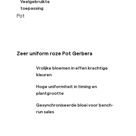
Veelgebruikte
toepassing
Pot
Zeer uniform roze Pot Gerbera
Vrolijke bloemen in effen krachtige
kleuren
Hoge uniformiteit in timing en
plantgrootte
Gesynchroniseerde bloei voor bench-
run sales