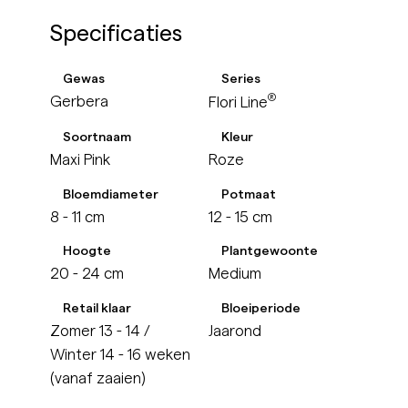
Specificaties
Gewas
Series
®
Gerbera
Flori Line
Soortnaam
Kleur
Maxi Pink
Roze
Bloemdiameter
Potmaat
8 - 11 cm
12 - 15 cm
Hoogte
Plantgewoonte
20 - 24 cm
Medium
Retail klaar
Bloeiperiode
Zomer 13 - 14 /
Jaarond
Winter 14 - 16 weken
(vanaf zaaien)