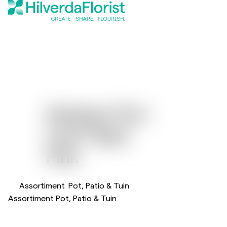
Gerbera Flori
®
Line
Maxi
Pink
Assortiment
Pot, Patio & Tuin
Assortiment Pot, Patio & Tuin