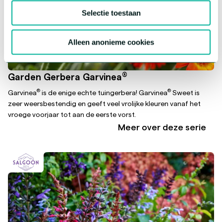
Selectie toestaan
Alleen anonieme cookies
®
Garden Gerbera Garvinea
®
®
Garvinea
is de enige echte tuingerbera! Garvinea
Sweet is
zeer weersbestendig en geeft veel vrolijke kleuren vanaf het
vroege voorjaar tot aan de eerste vorst.
Meer over deze serie