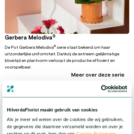
®
Gerbera Melodiva
®
De Pot Gerbera Melodiva
serie staat bekend om haar
uitzonderlijke uniformiteit. Dankzij de extreem gelijkmatige
bloeitijd en plantvorm verloopt de productie efficiënt en
voorspelbaar.
Meer over deze serie
HilverdaFlorist maakt gebruik van cookies
Als je meer wil weten over de cookies die wij gebruiken,
de gegevens die daarmee verzameld worden en over je
rechten op dit punt, lees dan ons
Cookie Statement.