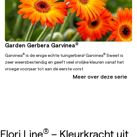
®
Garden Gerbera Garvinea
®
®
Garvinea
is de enige echte tuingerbera! Garvinea
Sweet is
zeer weersbestendig en geeft veel vrolijke kleuren vanaf het
vroege voorjaar tot aan de eerste vorst.
Meer over deze serie
®
Flori Line
– Kleurkracht uit