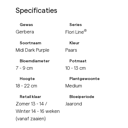
Specificaties
Gewas
Series
®
Gerbera
Flori Line
Soortnaam
Kleur
Midi Dark Purple
Paars
Bloemdiameter
Potmaat
7 - 9 cm
10 - 13 cm
Hoogte
Plantgewoonte
18 - 22 cm
Medium
Retail klaar
Bloeiperiode
Zomer 13 - 14 /
Jaarond
Winter 14 - 16 weken
(vanaf zaaien)