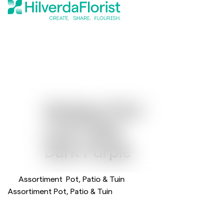
Gerbera Flori
®
Line
Midi
Dark Purple
Assortiment
Pot, Patio & Tuin
Assortiment Pot, Patio & Tuin