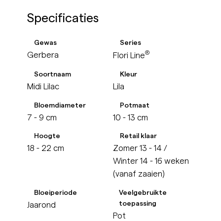
Specificaties
Gewas
Series
®
Gerbera
Flori Line
Soortnaam
Kleur
Midi Lilac
Lila
Bloemdiameter
Potmaat
7 - 9 cm
10 - 13 cm
Hoogte
Retail klaar
18 - 22 cm
Zomer 13 - 14 /
Winter 14 - 16 weken
(vanaf zaaien)
Bloeiperiode
Veelgebruikte
toepassing
Jaarond
Pot