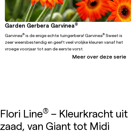
®
Garden Gerbera Garvinea
®
®
Garvinea
is de enige echte tuingerbera! Garvinea
Sweet is
zeer weersbestendig en geeft veel vrolijke kleuren vanaf het
vroege voorjaar tot aan de eerste vorst.
Meer over deze serie
®
Flori Line
– Kleurkracht uit
zaad, van Giant tot Midi