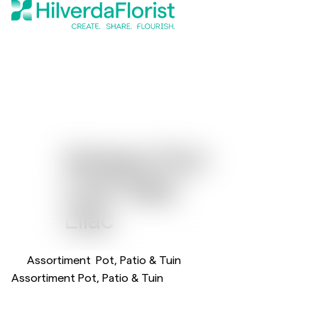
Gerbera Flori
®
Line
Midi
Lilac
Assortiment
Pot, Patio & Tuin
Assortiment Pot, Patio & Tuin