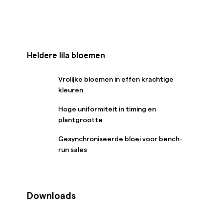
Heldere lila bloemen
Vrolijke bloemen in effen krachtige
kleuren
Hoge uniformiteit in timing en
plantgrootte
Gesynchroniseerde bloei voor bench-
run sales
Downloads