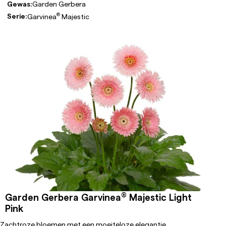
Gewas:
Garden Gerbera
®
Serie:
Garvinea
Majestic
®
Garden Gerbera Garvinea
Majestic Light
Pink
Zachtroze bloemen met een moeiteloze elegantie