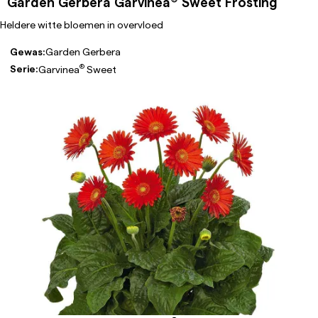
Garden Gerbera Garvinea
Sweet Frosting
Heldere witte bloemen in overvloed
Gewas:
Garden Gerbera
®
Serie:
Garvinea
Sweet