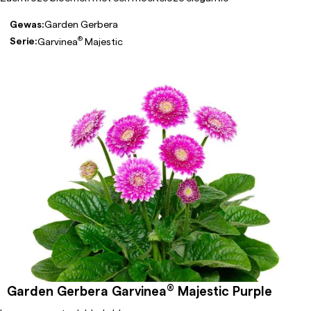
Gewas:
Garden Gerbera
®
Serie:
Garvinea
Majestic
®
Garden Gerbera Garvinea
Majestic Purple