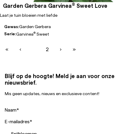
®
Garden Gerbera Garvinea
Sweet Love
Laat je tuin bloeien met liefde
Gewas:
Garden Gerbera
®
Serie:
Garvinea
Sweet
«
‹
1
2
›
»
Blijf op de hoogte! Meld je aan voor onze
nieuwsbrief.
Mis geen updates, nieuws en exclusieve content!
Naam
*
E-mailadres
*
Snijbloemen