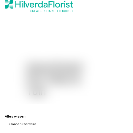
Assortiment
Pot, Patio &
Tuin
Alles wissen
Garden Gerbera