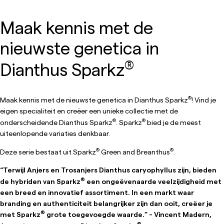
Maak kennis met de
nieuwste genetica in
®
Dianthus Sparkz
®
Maak kennis met de nieuwste genetica in Dianthus Sparkz
! Vind je
eigen specialiteit en creëer een unieke collectie met de
®
®
onderscheidende Dianthus Sparkz
. Sparkz
bied je de meest
uiteenlopende variaties denkbaar.
®
®
Deze serie bestaat uit Sparkz
Green and Breanthus
.
“Terwijl Anjers en Trosanjers Dianthus caryophyllus zijn, bieden
®
de hybriden van Sparkz
een ongeëvenaarde veelzijdigheid met
een breed en innovatief assortiment. In een markt waar
branding en authenticiteit belangrijker zijn dan ooit, creëer je
®
met Sparkz
grote toegevoegde waarde.” - Vincent Madern,
®