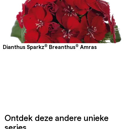
®
®
Dianthus Sparkz
Breanthus
Amras
Ontdek deze andere unieke
series