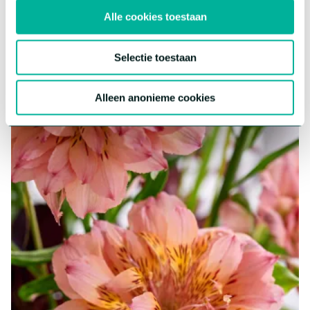
Meer over deze serie
Alle cookies toestaan
Selectie toestaan
Alleen anonieme cookies