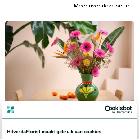
Meer over deze serie
Gerbera Standard
Groot, kleurrijk en indrukwekkend. Ons assortiment in Gerbera
bestaat uit een breed scala aan vrolijke en kleurrijke variëteiten.
HilverdaFlorist maakt gebruik van cookies
Meer over deze serie