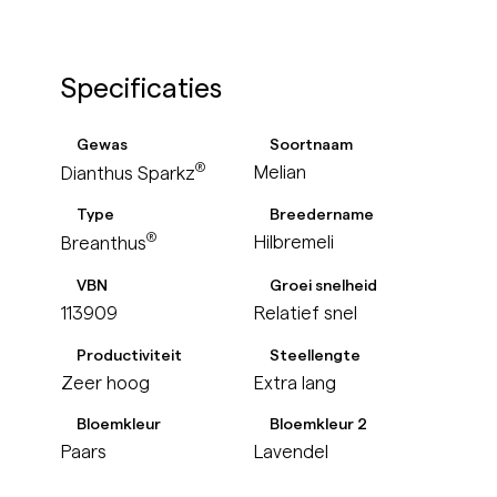
Specificaties
Gewas
Soortnaam
®
Melian
Dianthus Sparkz
Type
Breedername
®
Hilbremeli
Breanthus
VBN
Groei snelheid
113909
Relatief snel
Productiviteit
Steellengte
Zeer hoog
Extra lang
Bloemkleur
Bloemkleur 2
Paars
Lavendel