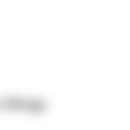
 Wings