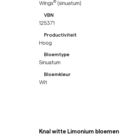
®
Wings
(sinuatum)
VBN
125371
Productiviteit
Hoog
Bloemtype
Sinuatum
Bloemkleur
Wit
Knal witte Limonium bloemen