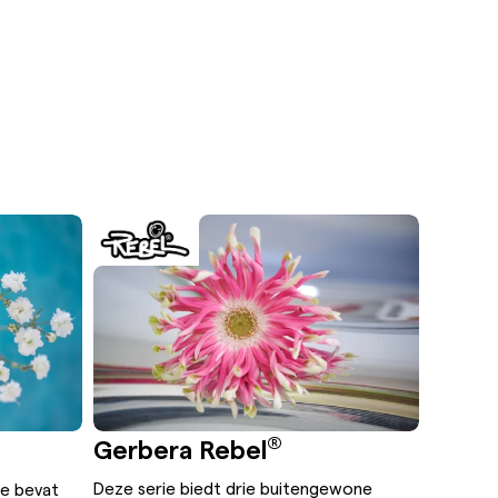
®
Gerbera Rebel
Deze serie biedt drie buitengewone
ie bevat