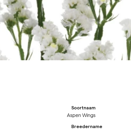
Soortnaam
Aspen Wings
Breedername