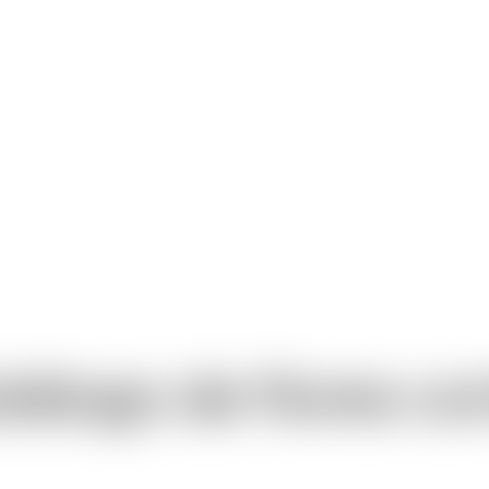
tálogo de flores co