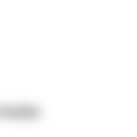
rtadas