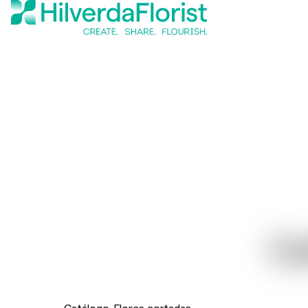
Ca
Catálogo
Flores cortadas