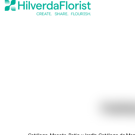
Hell
Catálogo
Maceta, Patio y Jardín
Catálogo de Mace