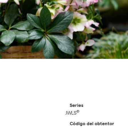
Series
®
JWLS
Código del obtentor