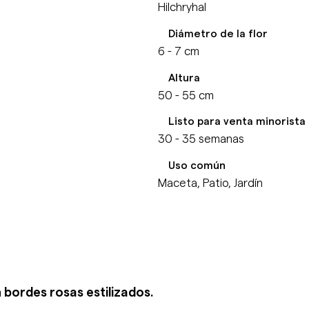
Hilchryhal
Diámetro de la flor
6 - 7 cm
Altura
50 - 55 cm
Listo para venta minorista
30 - 35 semanas
Uso común
Maceta, Patio, Jardín
 bordes rosas estilizados.