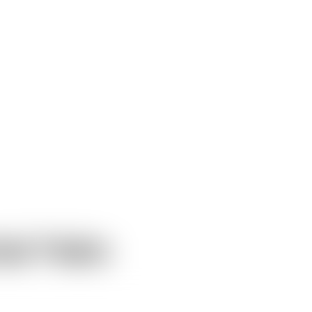
al Halo