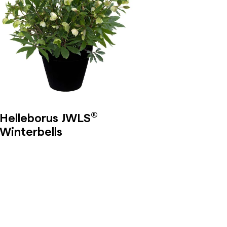
®
Helleborus JWLS
Winterbells