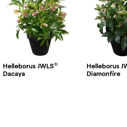
®
Helleborus JWLS
Helleborus 
Dacaya
Diamonfire