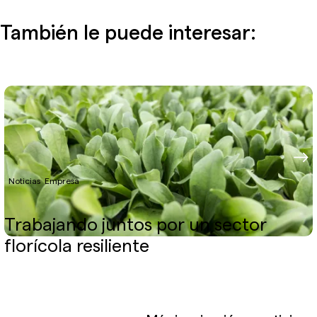
También le puede interesar:
Noticias
Empresa
Trabajando juntos por un sector
florícola resiliente