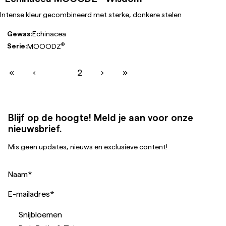
Intense kleur gecombineerd met sterke, donkere stelen
Gewas:
Echinacea
®
Serie:
MOOODZ
«
‹
1
2
›
»
Blijf op de hoogte! Meld je aan voor onze
nieuwsbrief.
Mis geen updates, nieuws en exclusieve content!
Naam
*
E-mailadres
*
Snijbloemen