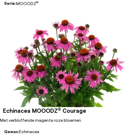
®
Serie:
MOOODZ
®
Echinacea MOOODZ
Courage
Met verbluffende magenta roze bloemen
Gewas:
Echinacea