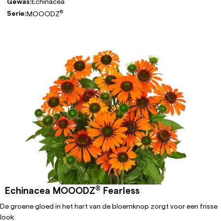
Gewas:
Echinacea
®
Serie:
MOOODZ
®
Echinacea MOOODZ
Fearless
De groene gloed in het hart van de bloemknop zorgt voor een frisse
look