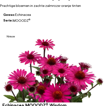
Prachtige bloemen in zachte zalmroze-oranje tinten
Gewas:
Echinacea
®
Serie:
MOOODZ
Nieuw
®
Echinacea MOOODZ
Wisdom