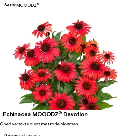
®
Serie:
MOOODZ
®
Echinacea MOOODZ
Devotion
Goed vertakte plant met rode bloemen
Gewas:
Echinacea