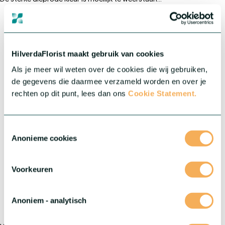
Gewas:
Echinacea
®
Serie:
MOOODZ
HilverdaFlorist maakt gebruik van cookies
Als je meer wil weten over de cookies die wij gebruiken,
de gegevens die daarmee verzameld worden en over je
rechten op dit punt, lees dan ons
Cookie Statement.
Toestemmingsselectie
Anonieme cookies
Voorkeuren
Anoniem - analytisch
®
Echinacea MOOODZ
Jealousy