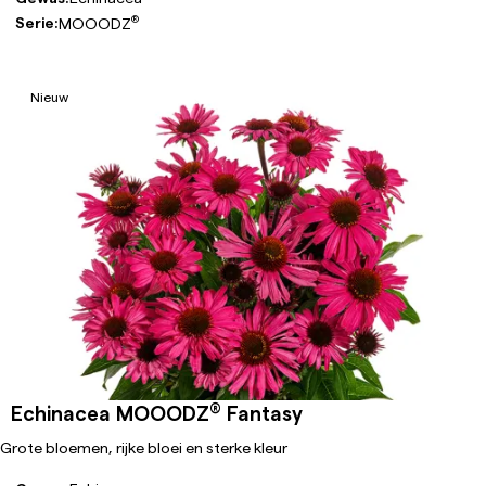
®
Serie:
MOOODZ
Nieuw
®
Echinacea MOOODZ
Fantasy
Grote bloemen, rijke bloei en sterke kleur