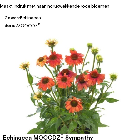
Maakt indruk met haar indrukwekkende rode bloemen
Gewas:
Echinacea
®
Serie:
MOOODZ
®
Echinacea MOOODZ
Sympathy