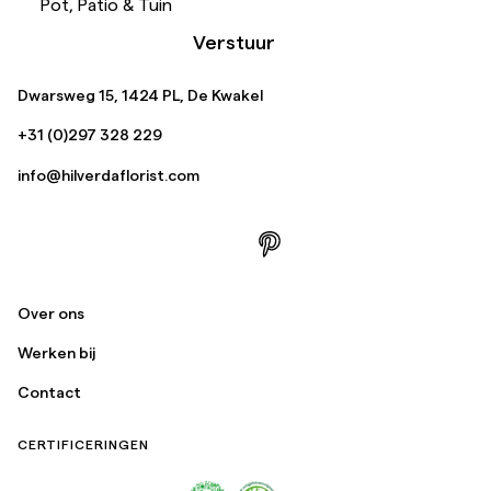
Pot, Patio & Tuin
Verstuur
Dwarsweg 15, 1424 PL, De Kwakel
+31 (0)297 328 229
info@hilverdaflorist.com
Over ons
Werken bij
Contact
CERTIFICERINGEN