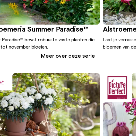
roemeria Summer Paradise™
Alstroeme
Paradise™ bevat robuuste vaste planten die
Laat je verrass
 tot november bloeien.
bloemen van de
Meer over deze serie