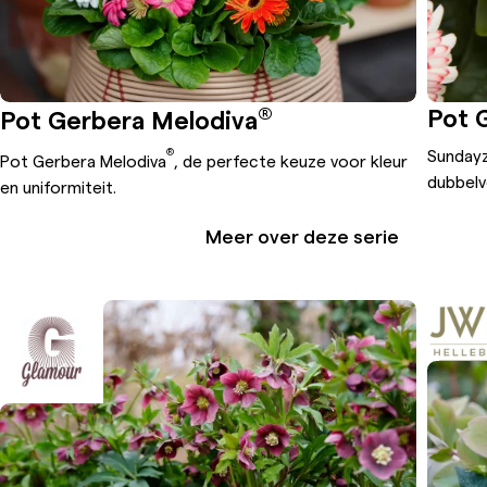
®
Pot 
Pot Gerbera Melodiva
®
Sundayz
Pot Gerbera Melodiva
, de perfecte keuze voor kleur
dubbel
en uniformiteit.
Meer over deze serie