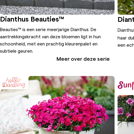
Dianthus Beauties™
Dian
Beauties™ is een serie meerjarige Dianthus. De
Dianthu
aantrekkingskracht van deze bloemen ligt in hun
haar du
schoonheid, met een prachtig kleurenpalet en
een ech
subtiele geuren.
Meer over deze serie