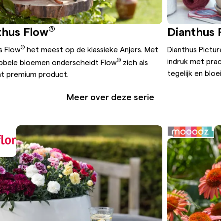
®
thus Flow
Dianthus 
®
s Flow
het meest op de klassieke Anjers. Met
Dianthus Pictur
®
indruk met prac
bbele bloemen onderscheidt Flow
zich als
tegelijk en bloe
t premium product.
Meer over deze serie