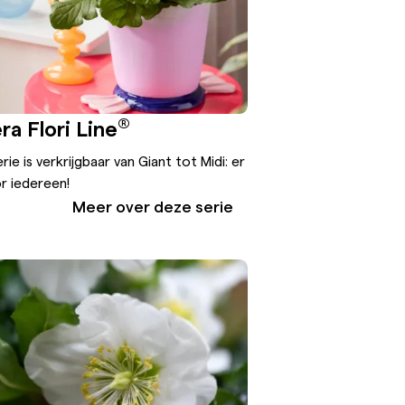
®
a Flori Line
rie is verkrijgbaar van Giant tot Midi: er
r iedereen!
Meer over deze serie