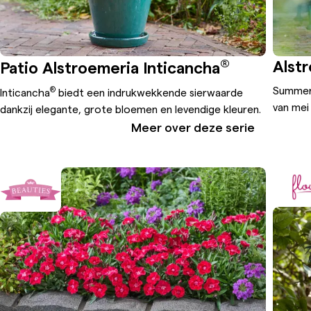
®
Alst
Patio Alstroemeria Inticancha
Summer 
®
Inticancha
biedt een indrukwekkende sierwaarde
van mei
dankzij elegante, grote bloemen en levendige kleuren.
Meer over deze serie