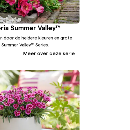
ria Summer Valley™
en door de heldere kleuren en grote
 Summer Valley™ Series.
Meer over deze serie