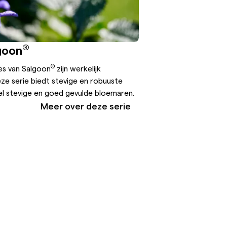
®
goon
®
es van Salgoon
zijn werkelijk
Deze serie biedt stevige en robuuste
el stevige en goed gevulde bloemaren.
Meer over deze serie