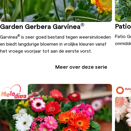
®
Pati
Garden Gerbera Garvinea
Patio G
®
Garvinea
is zeer goed bestand tegen weersinvloeden
onmidde
en biedt langdurige bloemen in vrolijke kleuren vanaf
het vroege voorjaar tot aan de eerste vorst.
Meer over deze serie