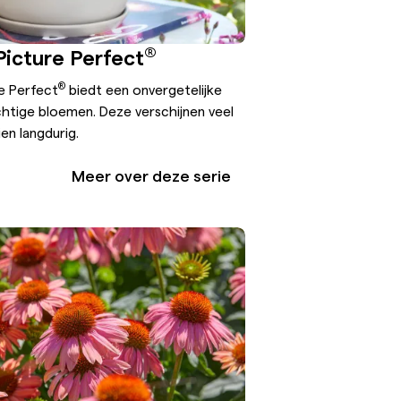
®
Picture Perfect
®
e Perfect
biedt een onvergetelijke
htige bloemen. Deze verschijnen veel
ien langdurig.
Meer over deze serie