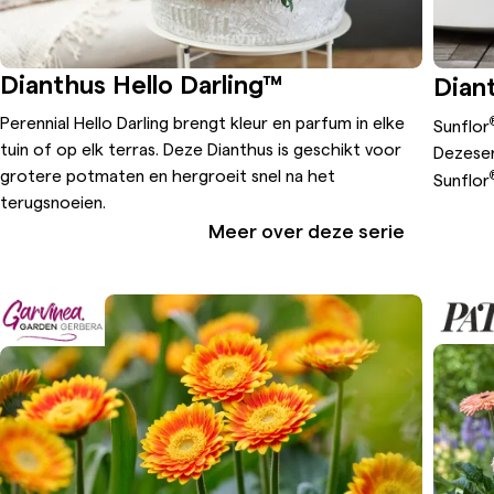
Dianthus Hello Darling™
Dian
Perennial Hello Darling brengt kleur en parfum in elke
Sunflor
tuin of op elk terras. Deze Dianthus is geschikt voor
Deze
se
grotere potmaten en hergroeit snel na het
Sunflor
terugsnoeien.
Meer over deze serie