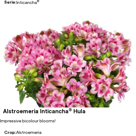
®
Serie:
Inticancha
®
Alstroemeria Inticancha
Hula
Impressive bicolour blooms!
Crop:
Alstroemeria