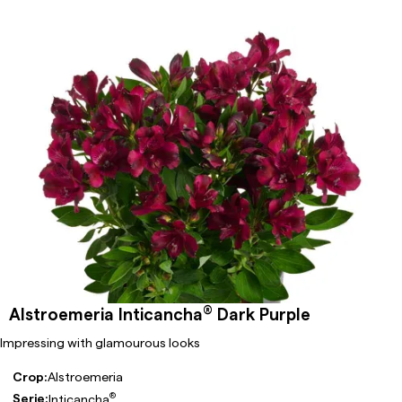
®
Alstroemeria Inticancha
Dark Purple
Impressing with glamourous looks
Crop:
Alstroemeria
®
Serie:
Inticancha