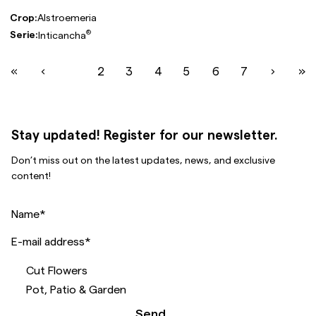
Crop:
Alstroemeria
®
Serie:
Inticancha
«
‹
1
2
3
4
5
6
7
›
»
Stay updated! Register for our newsletter.
Don’t miss out on the latest updates, news, and exclusive
content!
Name
*
E-mail address
*
Cut Flowers
Pot, Patio & Garden
Send