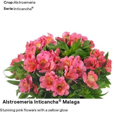
Crop:
Alstroemeria
®
Serie:
Inticancha
®
Alstroemeria Inticancha
Malaga
Stunning pink flowers with a yellow glow