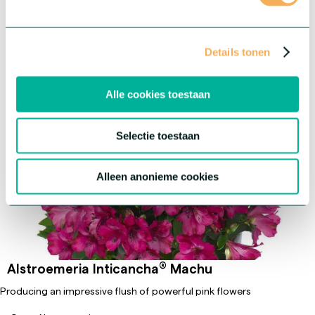
®
Serie:
Inticancha
Details tonen
Alle cookies toestaan
Selectie toestaan
Alleen anonieme cookies
®
Alstroemeria Inticancha
Machu
Producing an impressive flush of powerful pink flowers