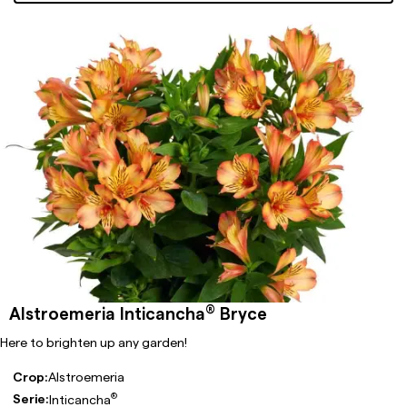
®
Alstroemeria Inticancha
Bryce
Here to brighten up any garden!
Crop:
Alstroemeria
®
Serie:
Inticancha