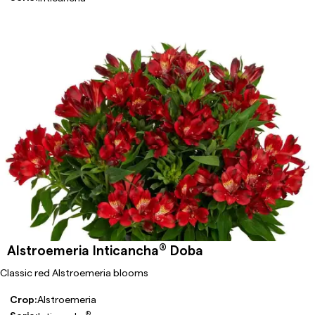
®
Alstroemeria Inticancha
Doba
Classic red Alstroemeria blooms
Crop:
Alstroemeria
®