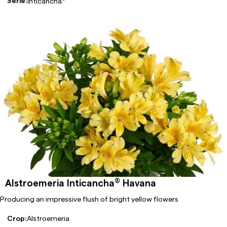
Serie:
Inticancha
®
Alstroemeria Inticancha
Havana
Producing an impressive flush of bright yellow flowers
Crop:
Alstroemeria