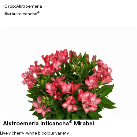
Crop:
Alstroemeria
®
Serie:
Inticancha
®
Alstroemeria Inticancha
Mirabel
Lively cherry-white bicolour variety