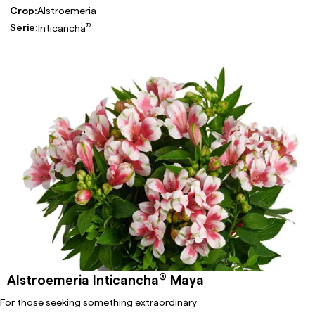
Crop:
Alstroemeria
®
Serie:
Inticancha
®
Alstroemeria Inticancha
Maya
For those seeking something extraordinary