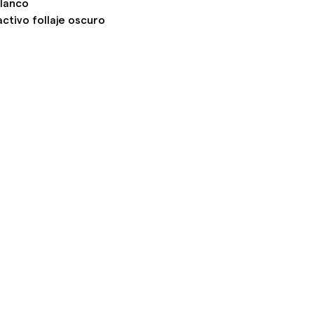
blanco
ctivo follaje oscuro