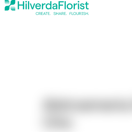
Alstroemeri
Chic