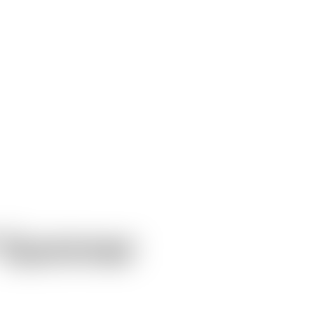
™ Summer