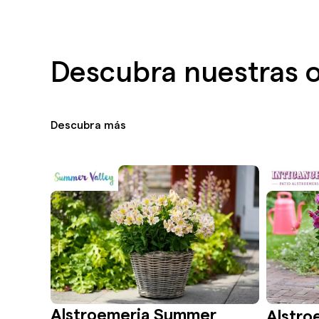
Descubra nuestras ot
Descubra más
Alstroemeria Summer
Alstro