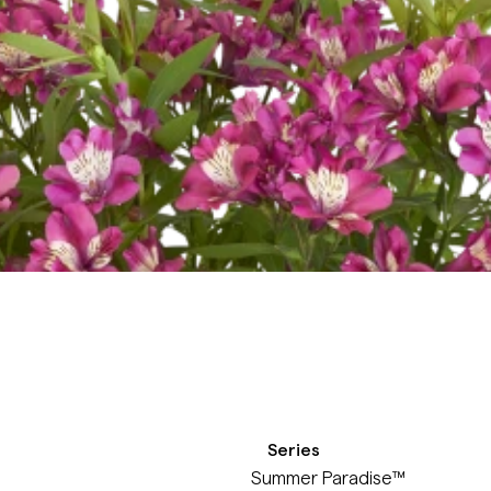
Series
Summer Paradise™