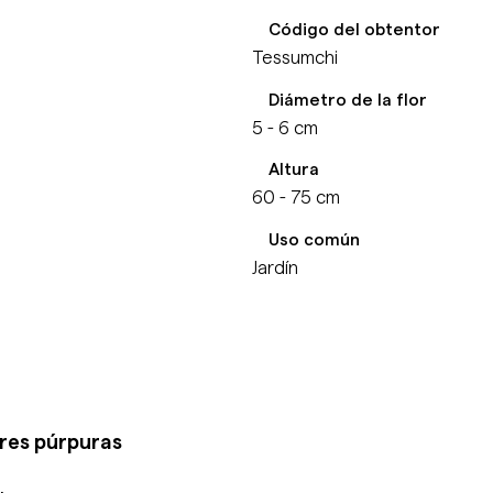
Código del obtentor
Tessumchi
Diámetro de la flor
5 - 6 cm
Altura
60 - 75 cm
Uso común
Jardín
ores púrpuras