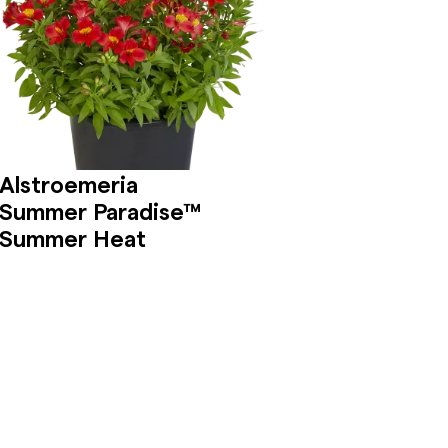
Alstroemeria
Summer Paradise™
Summer Heat