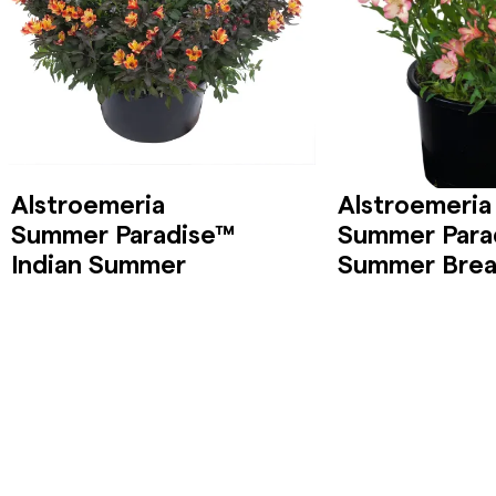
Alstroemeria
Alstroemeria
Summer Paradise™
Summer Para
Indian Summer
Summer Bre