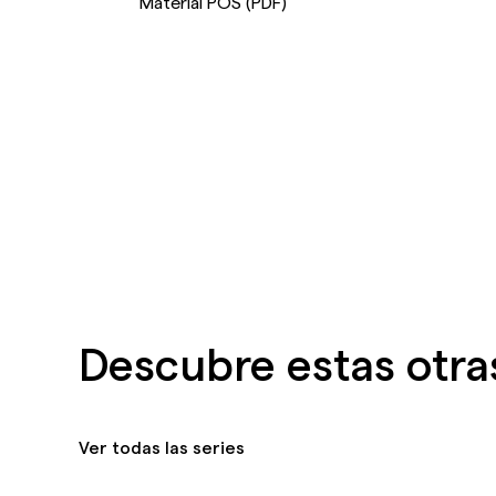
Material POS (PDF)
Descubre estas otra
Ver todas las series