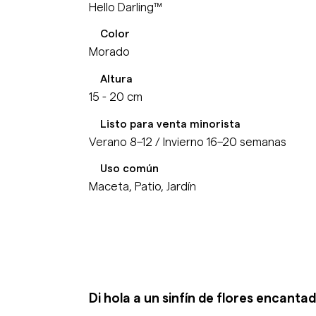
Hello Darling™
Color
Morado
Altura
15 - 20 cm
Listo para venta minorista
Verano 8–12 / Invierno 16–20 semanas
Uso común
Maceta, Patio, Jardín
Di hola a un sinfín de flores encanta