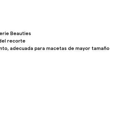
erie Beauties
del recorte
ento, adecuada para macetas de mayor tamaño