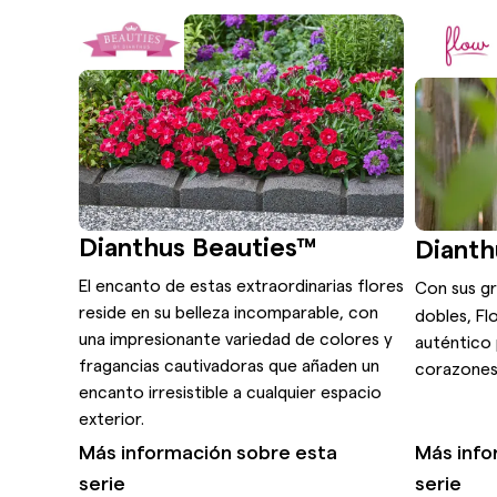
Dianthus Beauties™
Dianth
El encanto de estas extraordinarias flores
Con sus gr
reside en su belleza incomparable, con
dobles, Fl
una impresionante variedad de colores y
auténtico
fragancias cautivadoras que añaden un
corazones 
encanto irresistible a cualquier espacio
exterior.
Más información sobre esta
Más info
serie
serie