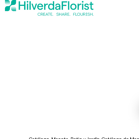
Catálogo
Maceta, Patio y Jardín
Catálogo de Mace