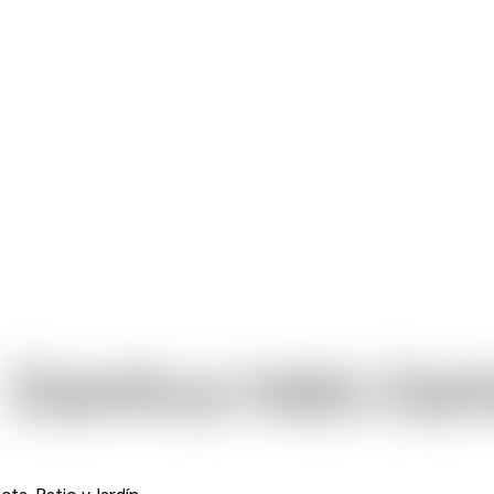
Dianthus Hello Dar
ta, Patio y Jardín