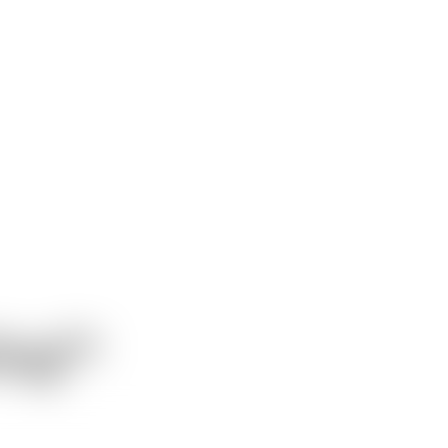
ling™