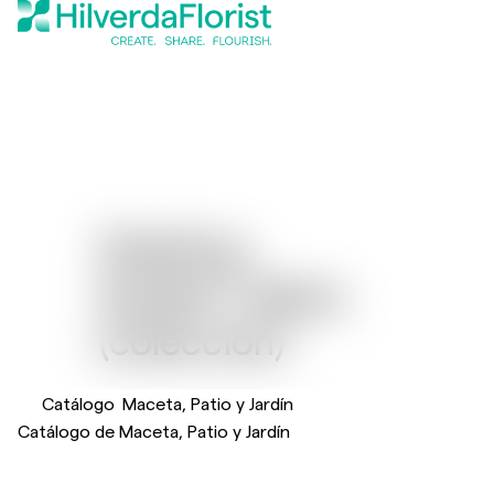
Dianthus
®
Sunflor
Allura
(colección)
Catálogo
Maceta, Patio y Jardín
Catálogo de Maceta, Patio y Jardín