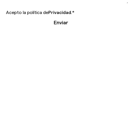
Acepto la política de
Privacidad
.
*
Enviar