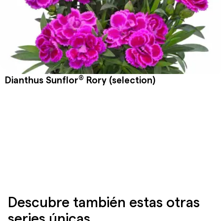
®
Dianthus Sunflor
Rory (selection)
Descubre también estas otras
series únicas