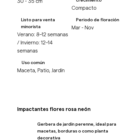
30 - 35 cm
Compacto
Listo para venta
Periodo de floración
minorista
Mar - Nov
Verano: 8–12 semanas
/ Invierno: 12–14
semanas
Uso común
Maceta, Patio, Jardín
Impactantes flores rosa neón
Gerbera de jardín perenne, ideal para
macetas, borduras o como planta
decorativa