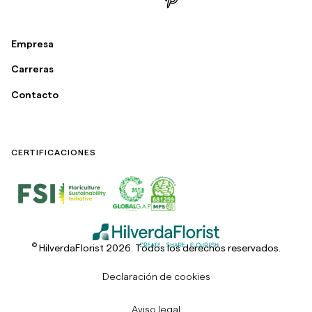
Empresa
Carreras
Contacto
CERTIFICACIONES
©
HilverdaFlorist 2026. Todos los derechos reservados.
Declaración de cookies
Aviso legal