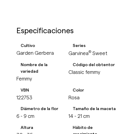
Especificaciones
Cultivo
Series
®
Garden Gerbera
Garvinea
Sweet
Nombre de la
Código del obtentor
variedad
Classic femmy
Femmy
VBN
Color
122753
Rosa
Diámetro de la flor
Tamaño de la maceta
6 - 9 cm
14 - 21 cm
Altura
Hábito de
crecimiento