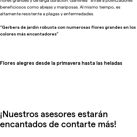
flores grandes y de larga duración. Garvinea
atrae a polinizadores
beneficiosos como abejas y mariposas. Al mismo tiempo, es
altamente resistente a plagas y enfermedades.
“Gerbera de jardín robusta con numerosas flores grandes en los
colores más encantadores”
Flores alegres desde la primavera hasta las heladas
¡Nuestros asesores estarán
encantados de contarte más!