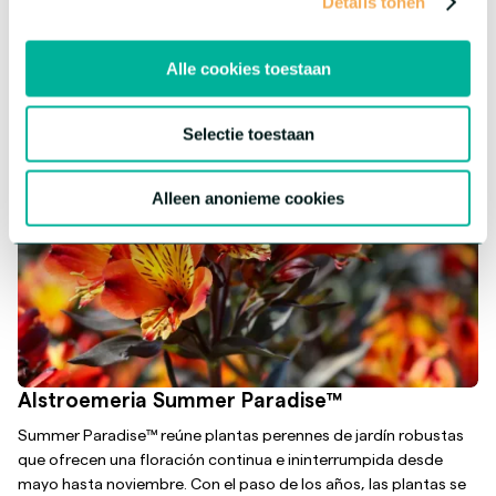
Details tonen
Más información sobre esta serie
Alle cookies toestaan
Selectie toestaan
Alleen anonieme cookies
Alstroemeria Summer Paradise™
Summer Paradise™ reúne plantas perennes de jardín robustas
que ofrecen una floración continua e ininterrumpida desde
mayo hasta noviembre. Con el paso de los años, las plantas se