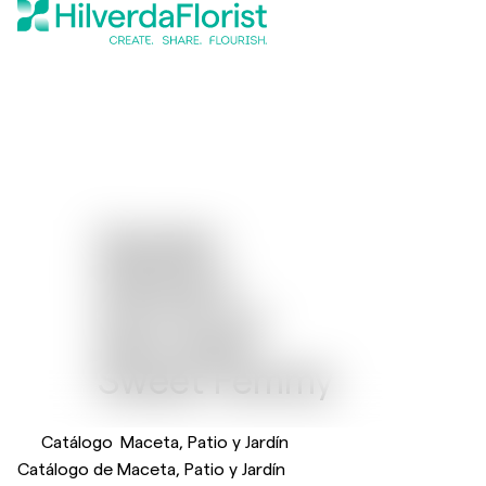
Garden
Gerbera
®
Garvinea
Sweet Femmy
Catálogo
Maceta, Patio y Jardín
Catálogo de Maceta, Patio y Jardín