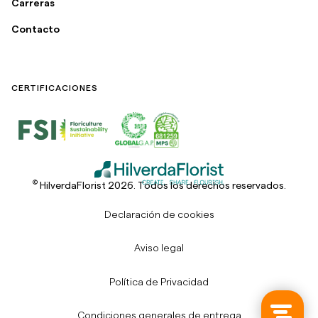
Carreras
Contacto
CERTIFICACIONES
©
HilverdaFlorist 2026. Todos los derechos reservados.
Declaración de cookies
Aviso legal
Política de Privacidad
Condiciones generales de entrega