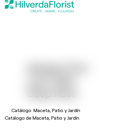
Gerbera Flori
®
Line
Midi
Deep Rose
Catálogo
Maceta, Patio y Jardín
Catálogo de Maceta, Patio y Jardín