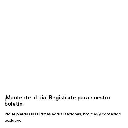
¡Mantente al día! Regístrate para nuestro
boletín.
¡No te pierdas las últimas actualizaciones, noticias y contenido
exclusivo!