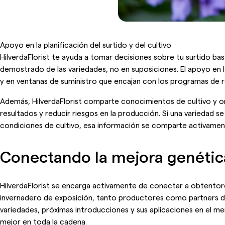
Apoyo en la planificación del surtido y del cultivo
HilverdaFlorist te ayuda a tomar decisiones sobre tu surtido b
demostrado de las variedades, no en suposiciones. El apoyo en la
y en ventanas de suministro que encajan con los programas de r
Además, HilverdaFlorist comparte conocimientos de cultivo y or
resultados y reducir riesgos en la producción. Si una variedad 
condiciones de cultivo, esa información se comparte activamen
Conectando la mejora genética
HilverdaFlorist se encarga activamente de conectar a obtentores
invernadero de exposición, tanto productores como partners de
variedades, próximas introducciones y sus aplicaciones en el m
mejor en toda la cadena.