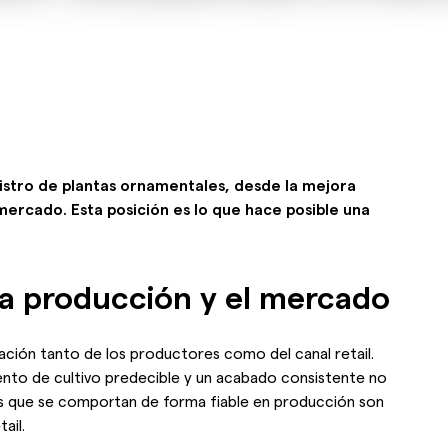
nistro de plantas ornamentales, desde la mejora
 mercado. Esta posición es lo que hace posible una
la producción y el mercado
rtación tanto de los productores como del canal retail.
nto de cultivo predecible y un acabado consistente no
des que se comportan de forma fiable en producción son
ail.