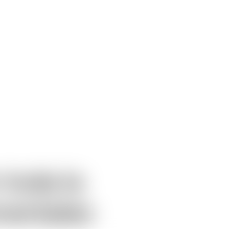
toda la
mentales