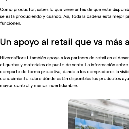
Como productor, sabes lo que viene antes de que esté disponib
se está produciendo y cuándo. Así, toda la cadena está mejor 
funcionen.
Un apoyo al retail que va más a
HilverdaFlorist también apoya a los partners de retail en el de
etiquetas y materiales de punto de venta. La información sobre l
comparte de forma proactiva, dando a los compradores la visibil
conocimiento sobre dónde están disponibles los productos ayud
mayor control y menos incertidumbre.