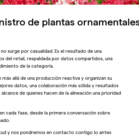
istro de plantas ornamentales
no surge por casualidad. Es el resultado de una
s del retail, respaldada por datos compartidos, una
imiento de la categoría.
 más allá de una producción reactiva y organizan su
ejores datos, una colaboración más sólida y resultados
l alcance de quienes hacen de la alineación una prioridad
 en cada fase, desde la primera conversación sobre
nado.
icitud y nos pondremos en contacto contigo lo antes