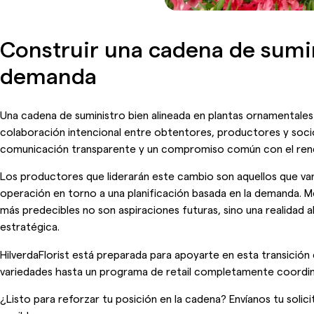
Construir una cadena de sumin
demanda
Una cadena de suministro bien alineada en plantas ornamentales 
colaboración intencional entre obtentores, productores y socio
comunicación transparente y un compromiso común con el rend
Los productores que liderarán este cambio son aquellos que van
operación en torno a una planificación basada en la demanda. M
más predecibles no son aspiraciones futuras, sino una realidad a
estratégica.
HilverdaFlorist está preparada para apoyarte en esta transición
variedades hasta un programa de retail completamente coordi
¿Listo para reforzar tu posición en la cadena? Envíanos tu sol