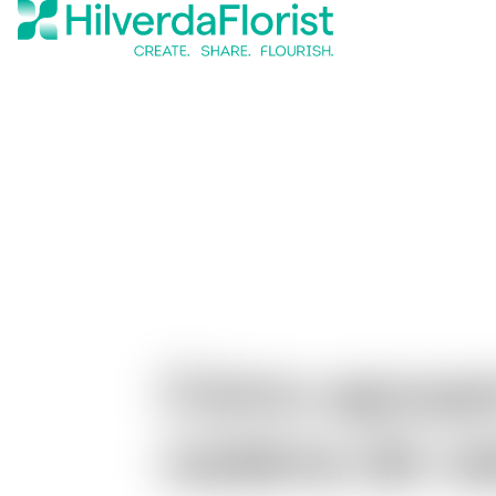
Cómo apoyamo
cadena de va