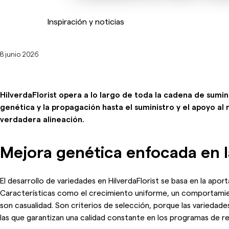
Inspiración y noticias
8 junio 2026
HilverdaFlorist opera a lo largo de toda la cadena de sumi
genética y la propagación hasta el suministro y el apoyo al
verdadera alineación.
Mejora genética enfocada en 
El desarrollo de variedades en HilverdaFlorist se basa en la apo
Características como el crecimiento uniforme, un comportamie
son casualidad. Son criterios de selección, porque las varieda
las que garantizan una calidad constante en los programas de ret