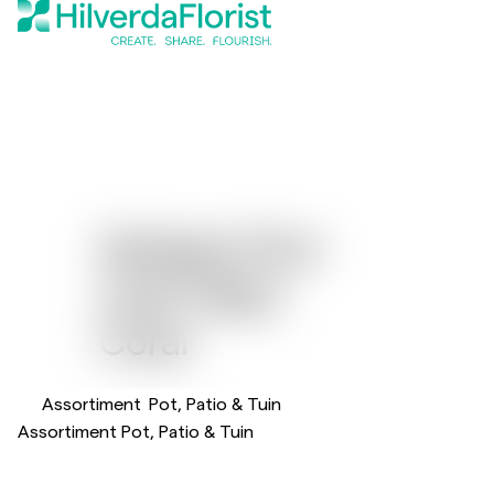
Gerbera Flori
®
Line
Maxi
Coral
Assortiment
Pot, Patio & Tuin
Assortiment Pot, Patio & Tuin