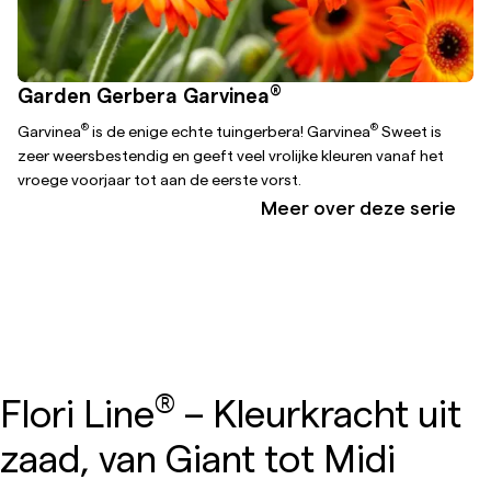
®
Garden Gerbera Garvinea
®
®
Garvinea
is de enige echte tuingerbera! Garvinea
Sweet is
zeer weersbestendig en geeft veel vrolijke kleuren vanaf het
vroege voorjaar tot aan de eerste vorst.
Meer over deze serie
®
Flori Line
– Kleurkracht uit
zaad, van Giant tot Midi