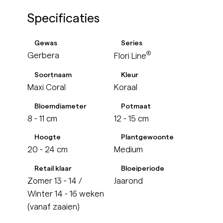
Specificaties
Gewas
Series
®
Gerbera
Flori Line
Soortnaam
Kleur
Maxi Coral
Koraal
Bloemdiameter
Potmaat
8 - 11 cm
12 - 15 cm
Hoogte
Plantgewoonte
20 - 24 cm
Medium
Retail klaar
Bloeiperiode
Zomer 13 - 14 /
Jaarond
Winter 14 - 16 weken
(vanaf zaaien)