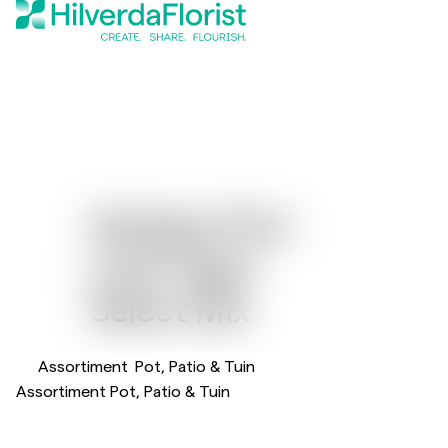
Gerbera Flori
®
Line
Maxi
Select Mix
Assortiment
Pot, Patio & Tuin
Assortiment Pot, Patio & Tuin