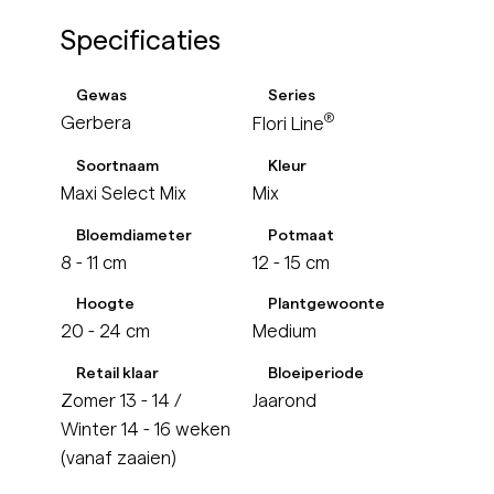
Specificaties
Gewas
Series
®
Gerbera
Flori Line
Soortnaam
Kleur
Maxi Select Mix
Mix
Bloemdiameter
Potmaat
8 - 11 cm
12 - 15 cm
Hoogte
Plantgewoonte
20 - 24 cm
Medium
Retail klaar
Bloeiperiode
Zomer 13 - 14 /
Jaarond
Winter 14 - 16 weken
(vanaf zaaien)