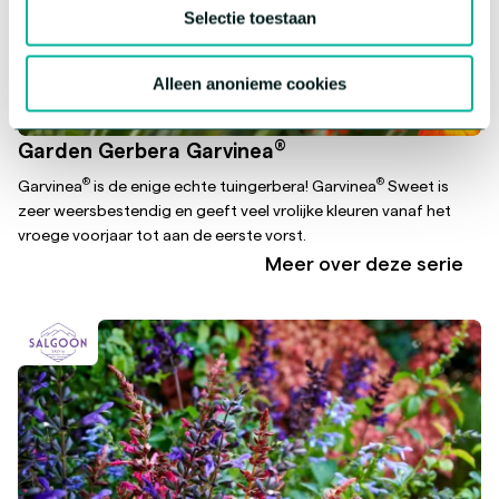
Selectie toestaan
Alleen anonieme cookies
®
Garden Gerbera Garvinea
®
®
Garvinea
is de enige echte tuingerbera! Garvinea
Sweet is
zeer weersbestendig en geeft veel vrolijke kleuren vanaf het
vroege voorjaar tot aan de eerste vorst.
Meer over deze serie