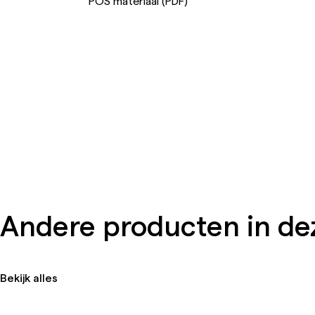
POS materiaal (PDF)
Andere producten in dez
Bekijk alles