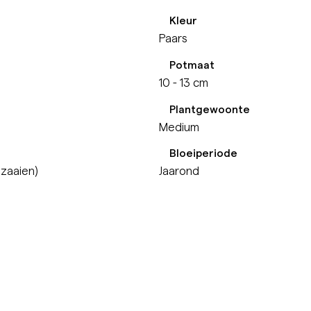
Kleur
Paars
Potmaat
10 - 13 cm
Plantgewoonte
Medium
Bloeiperiode
 zaaien)
Jaarond