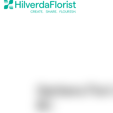
Gerbera Flori
BC