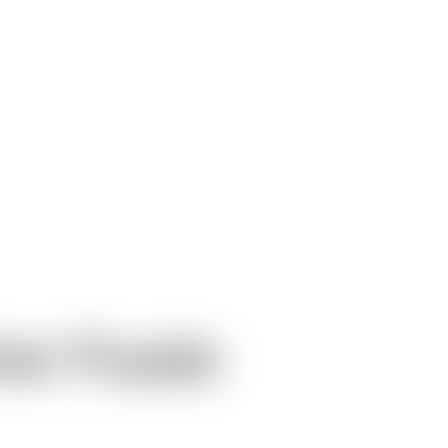
her Purple