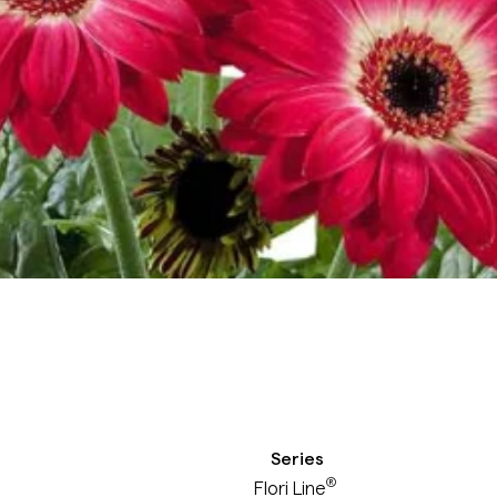
Series
®
Flori Line