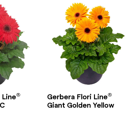
®
®
 Line
Gerbera Flori Line
BC
Giant Golden Yellow