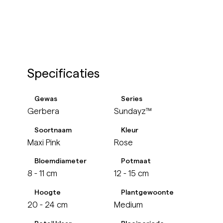
Specificaties
Gewas
Series
Gerbera
Sundayz™
Soortnaam
Kleur
Maxi Pink
Rose
Bloemdiameter
Potmaat
8 - 11 cm
12 - 15 cm
Hoogte
Plantgewoonte
20 - 24 cm
Medium