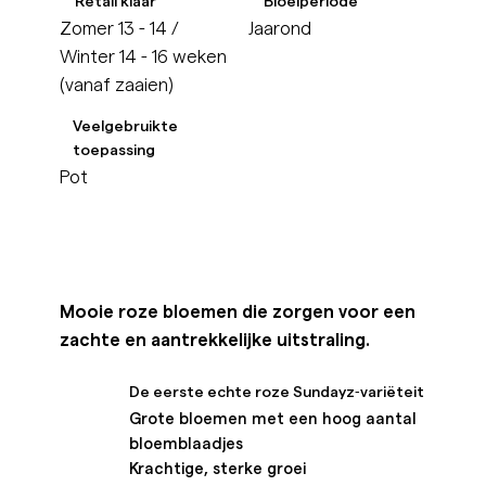
Retail klaar
Bloeiperiode
Zomer 13 - 14 /
Jaarond
Winter 14 - 16 weken
(vanaf zaaien)
Veelgebruikte
toepassing
Pot
Mooie roze bloemen die zorgen voor een
zachte en aantrekkelijke uitstraling.
De eerste echte roze Sundayz‑variëteit
Grote bloemen met een hoog aantal
bloemblaadjes
Krachtige, sterke groei