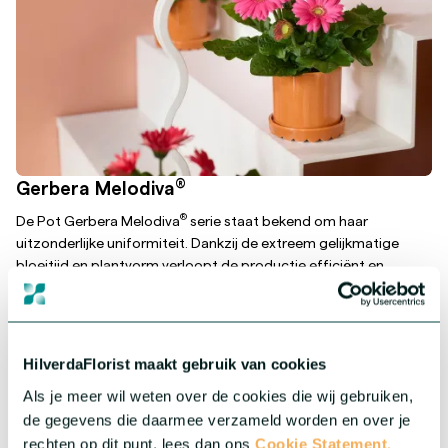
®
Gerbera Melodiva
®
De Pot Gerbera Melodiva
serie staat bekend om haar
uitzonderlijke uniformiteit. Dankzij de extreem gelijkmatige
bloeitijd en plantvorm verloopt de productie efficiënt en
voorspelbaar.
Meer over deze serie
HilverdaFlorist maakt gebruik van cookies
Als je meer wil weten over de cookies die wij gebruiken,
de gegevens die daarmee verzameld worden en over je
rechten op dit punt, lees dan ons
Cookie Statement.