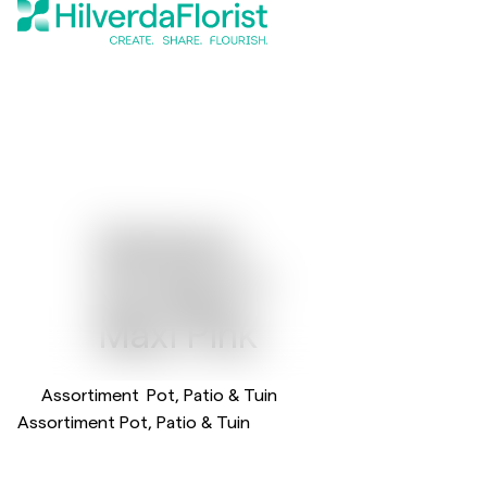
Gerbera
Sundayz™
Maxi Pink
Assortiment
Pot, Patio & Tuin
Assortiment Pot, Patio & Tuin