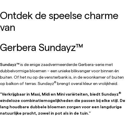
Ontdek de speelse charme
van
Gerbera Sundayz
™
Sundayz™
is de enige zaadvermeerderde Gerbera-serie met
dubbelvormige bloemen – een unieke blikvanger voor binnen én
buiten. Of het nu op de vensterbank is, in de woonkamer of buiten
®
op balkon of terras: Sundayz
brengt overal kleur en vrolijkheid.
®
"Verkrijgbaar in Maxi, Midi en Mini variëteiten, biedt Sundayz
eindeloze combinatiemogelijkheden die passen bij elke stijl. De
lang houdbare dubbele bloemen zorgen voor een langdurige
natuurlijke pracht, zowel in pot als in de tuin."