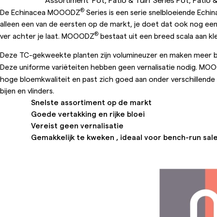
®
De Echinacea MOOODZ
Series is een serie snelbloeiende Echi
alleen een van de eersten op de markt, je doet dat ook nog ee
®
ver achter je laat. MOOODZ
bestaat uit een breed scala aan kle
Deze TC-gekweekte planten zijn volumineuzer en maken meer bl
Deze uniforme variëteiten hebben geen vernalisatie nodig. M
hoge bloemkwaliteit en past zich goed aan onder verschillende
bijen en vlinders.
Snelste assortiment op de markt
Goede vertakking en rijke bloei
Vereist geen vernalisatie
Gemakkelijk te kweken , ideaal voor bench-run sal