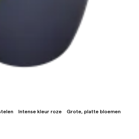
stelen
Intense kleur roze
Grote, platte bloemen