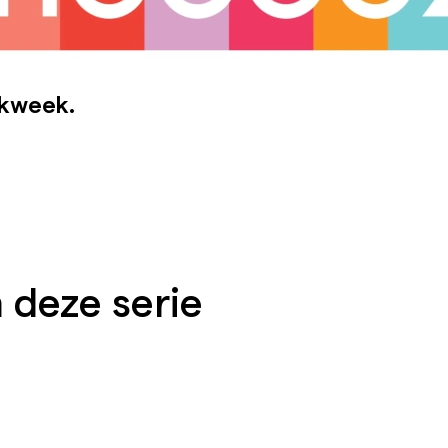
lkweek.
 deze serie