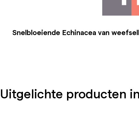
Snelbloeiende Echinacea van weefse
Uitgelichte producten in