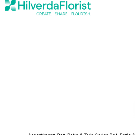
Assortiment
Pot, Patio & Tuin
Series Pot, Patio 