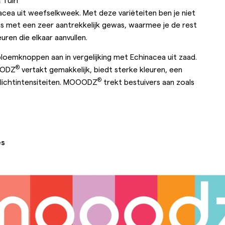
nacea uit weefselkweek. Met deze variëteiten ben je niet
ns met een zeer aantrekkelijk gewas, waarmee je de rest
uren die elkaar aanvullen.
oemknoppen aan in vergelijking met Echinacea uit zaad.
®
OOODZ
vertakt gemakkelijk, biedt sterke kleuren, een
®
 lichtintensiteiten. MOOODZ
trekt bestuivers aan zoals
es