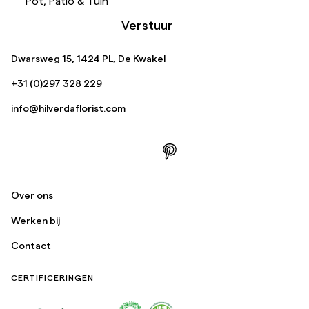
Pot, Patio & Tuin
Verstuur
Dwarsweg 15, 1424 PL, De Kwakel
+31 (0)297 328 229
info@hilverdaflorist.com
Over ons
Werken bij
Contact
CERTIFICERINGEN