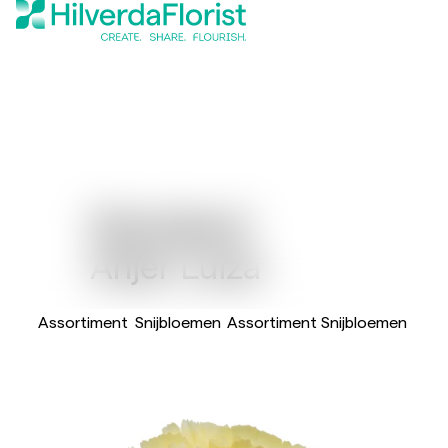
Standaard
Anjer Luiza
Assortiment
Snijbloemen
Assortiment Snijbloemen