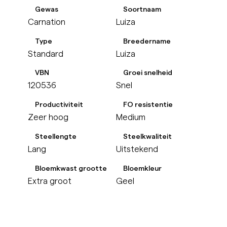
Gewas
Soortnaam
Carnation
Luiza
Type
Breedername
Standard
Luiza
VBN
Groei snelheid
120536
Snel
Productiviteit
FO resistentie
Zeer hoog
Medium
Steellengte
Steelkwaliteit
Lang
Uitstekend
Bloemkwast grootte
Bloemkleur
Extra groot
Geel