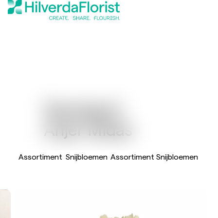
Standaard
Anjer Midas
Assortiment
Snijbloemen
Assortiment Snijbloemen