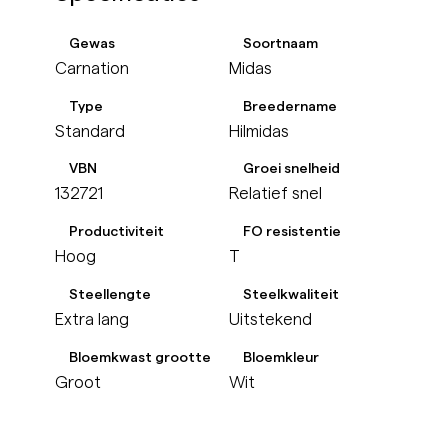
Gewas
Soortnaam
Carnation
Midas
Type
Breedername
Standard
Hilmidas
VBN
Groei snelheid
132721
Relatief snel
Productiviteit
FO resistentie
Hoog
T
Steellengte
Steelkwaliteit
Extra lang
Uitstekend
Bloemkwast grootte
Bloemkleur
Groot
Wit