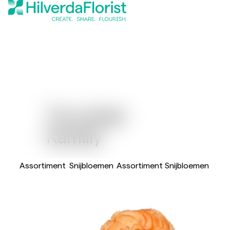
Tros Anjer
Kamilly
Assortiment
Snijbloemen
Assortiment Snijbloemen