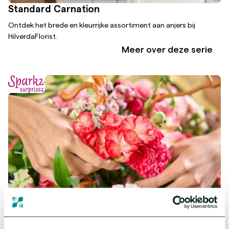
Standard Carnation
Ontdek het brede en kleurrijke assortiment aan anjers bij
HilverdaFlorist.
Meer over deze serie
®
Dianthus Sparkz
Surprisez