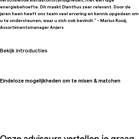
energiebehoefte. Dit maakt Dianthus zeer relevant. Door de
jaren heen heeft ons team veel ervaring en kennis opgedaan om
u te ondersteunen, waar u zich ook bevindt." - Marius Kooij,
Assortimentsmanager Anjers
Bekijk introducties
Eindeloze mogelijkheden om te mixen & matchen
Onze adviseurs vertellen je graag