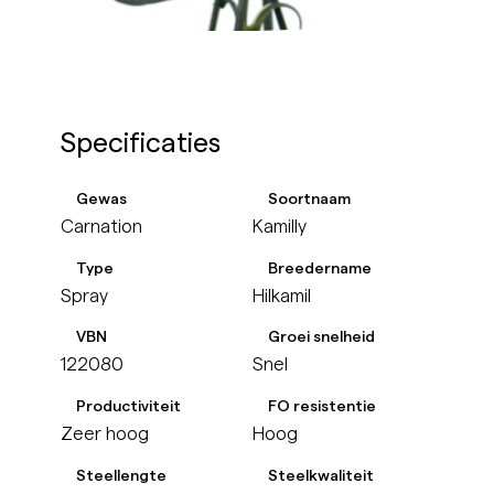
Specificaties
Gewas
Soortnaam
Carnation
Kamilly
Type
Breedername
Spray
Hilkamil
VBN
Groei snelheid
122080
Snel
Productiviteit
FO resistentie
Zeer hoog
Hoog
Steellengte
Steelkwaliteit