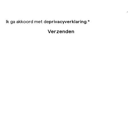
Ik ga akkoord met de
privacyverklaring
.
*
Verzenden