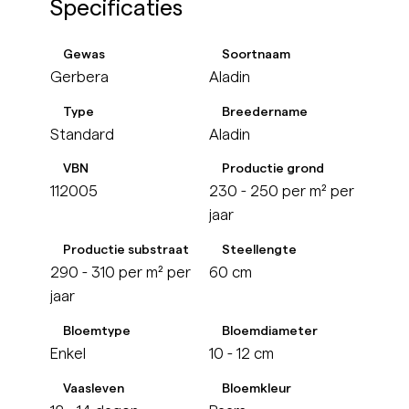
Specificaties
Gewas
Soortnaam
Gerbera
Aladin
Type
Breedername
Standard
Aladin
VBN
Productie grond
112005
230 - 250 per m² per
jaar
Productie substraat
Steellengte
290 - 310 per m² per
60 cm
jaar
Bloemtype
Bloemdiameter
Enkel
10 - 12 cm
Vaasleven
Bloemkleur