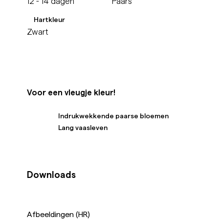
12 - 14 dagen
Paars
Hartkleur
Zwart
Voor een vleugje kleur!
Indrukwekkende paarse bloemen
Lang vaasleven
Downloads
Afbeeldingen (HR)