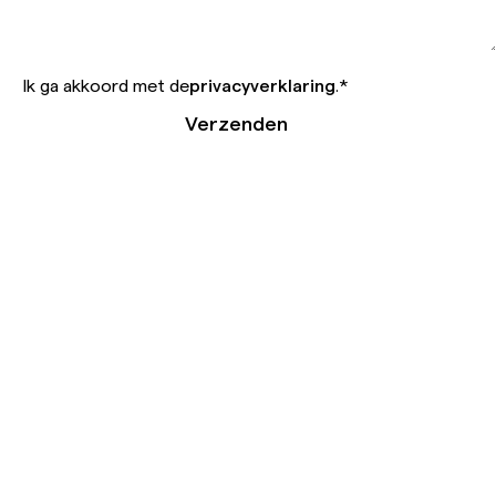
Ik ga akkoord met de
privacyverklaring
.
*
Verzenden