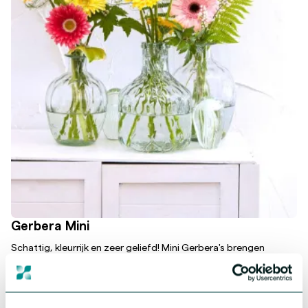
Gerbera Mini
Schattig, kleurrijk en zeer geliefd! Mini Gerbera's brengen
vreugde als geen ander. Onze collectie biedt sterke en
krachtige genetica, allemaal in prachtige kleuren. Omarm de
veelzijdigheid en schattigheid van Mini Gerbera's en laat deze
kleine schatten je assortiment verrijken.