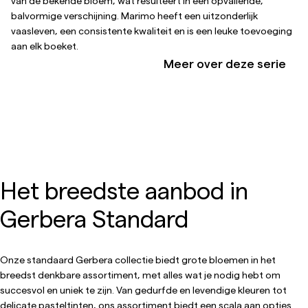
van de bekende bloem, wat resulteert in een opvallende,
balvormige verschijning. Marimo heeft een uitzonderlijk
vaasleven, een consistente kwaliteit en is een leuke toevoeging
aan elk boeket.
Meer over deze serie
Het breedste aanbod in
Gerbera Standard
Onze standaard Gerbera collectie biedt grote bloemen in het
breedst denkbare assortiment, met alles wat je nodig hebt om
succesvol en uniek te zijn. Van gedurfde en levendige kleuren tot
delicate pasteltinten, ons assortiment biedt een scala aan opties