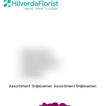
Gerbera
Standaard
Aladin
Assortiment
Snijbloemen
Assortiment Snijbloemen