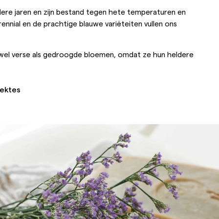
dere jaren en zijn bestand tegen hete temperaturen en
erennial en de prachtige blauwe variëteiten vullen ons
zowel verse als gedroogde bloemen, omdat ze hun heldere
iektes