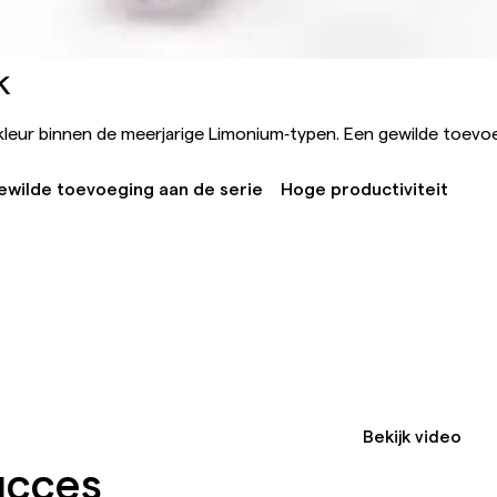
k
 kleur binnen de meerjarige Limonium‑typen. Een gewilde toevo
ewilde toevoeging aan de serie
Hoge productiviteit
Bekijk video
ucces