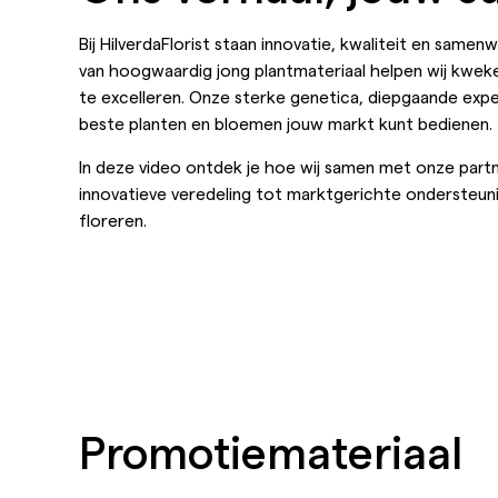
Bij HilverdaFlorist staan innovatie, kwaliteit en same
van hoogwaardig jong plantmateriaal helpen wij kweke
te excelleren. Onze sterke genetica, diepgaande expe
beste planten en bloemen jouw markt kunt bedienen.
In deze video ontdek je hoe wij samen met onze part
innovatieve veredeling tot marktgerichte ondersteunin
floreren.
Promotiemateriaal