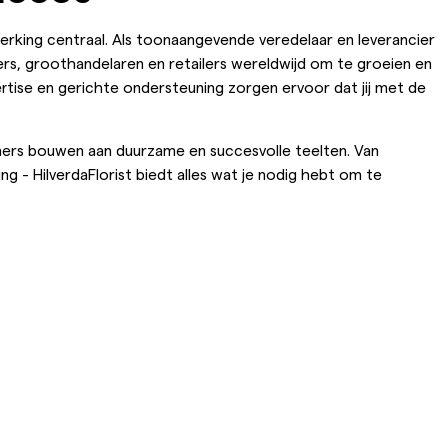
nwerking centraal. Als toonaangevende veredelaar en leverancier
rs, groothandelaren en retailers wereldwijd om te groeien en
rtise en gerichte ondersteuning zorgen ervoor dat jij met de
ners bouwen aan duurzame en succesvolle teelten. Van
g - HilverdaFlorist biedt alles wat je nodig hebt om te