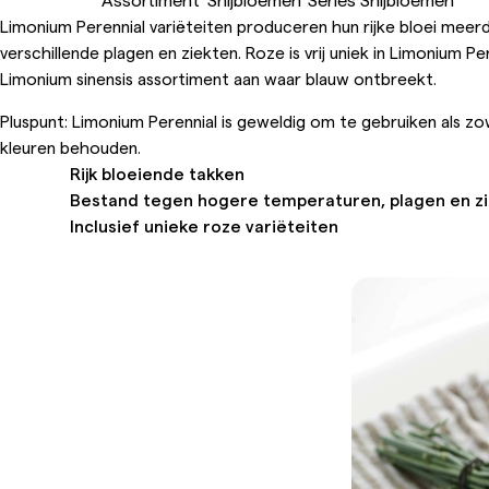
Limonium Perennial variëteiten produceren hun rijke bloei meer
verschillende plagen en ziekten. Roze is vrij uniek in Limonium P
Limonium sinensis assortiment aan waar blauw ontbreekt.
Pluspunt: Limonium Perennial is geweldig om te gebruiken als 
kleuren behouden.
Rijk bloeiende takken
Bestand tegen hogere temperaturen, plagen en z
Inclusief unieke roze variëteiten