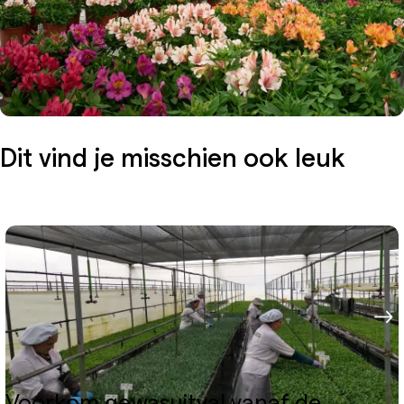
Dit vind je misschien ook leuk
Voorkom gewasuitval vanaf de