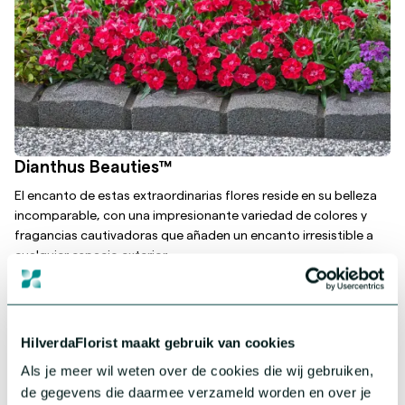
Dianthus Beauties™
El encanto de estas extraordinarias flores reside en su belleza
incomparable, con una impresionante variedad de colores y
fragancias cautivadoras que añaden un encanto irresistible a
cualquier espacio exterior.
Más información sobre esta serie
HilverdaFlorist maakt gebruik van cookies
Als je meer wil weten over de cookies die wij gebruiken,
de gegevens die daarmee verzameld worden en over je