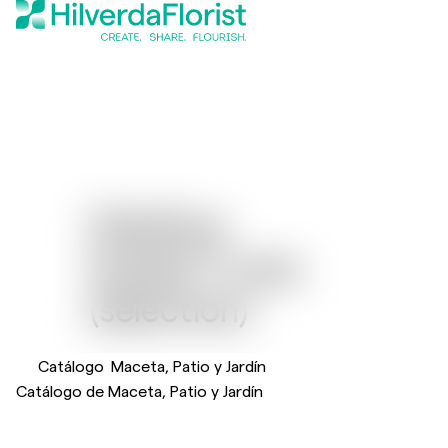
Dianthus
®
Sunflor
Lima
(selection)
Catálogo
Maceta, Patio y Jardín
Catálogo de Maceta, Patio y Jardín