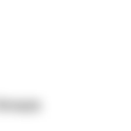
Amaze