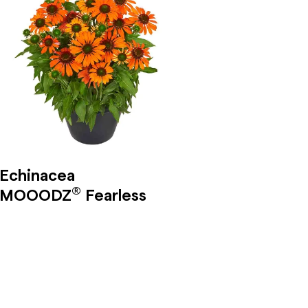
Echinacea
®
MOOODZ
Fearless