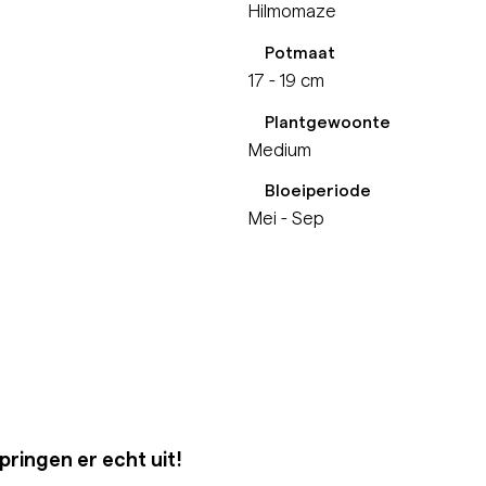
Hilmomaze
Potmaat
17 - 19 cm
Plantgewoonte
Medium
Bloeiperiode
Mei - Sep
ringen er echt uit!