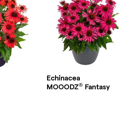
Echinacea
®
MOOODZ
Fantasy