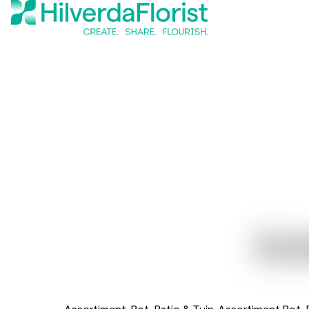
Ec
Assortiment
Pot, Patio & Tuin
Assortiment Pot, 