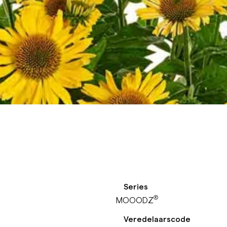
Series
®
MOOODZ
Veredelaarscode