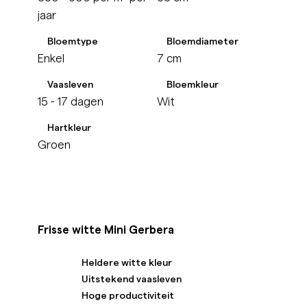
jaar
Bloemtype
Bloemdiameter
Enkel
7 cm
Vaasleven
Bloemkleur
15 - 17 dagen
Wit
Hartkleur
Groen
Frisse witte Mini Gerbera
Heldere witte kleur
Uitstekend vaasleven
Hoge productiviteit