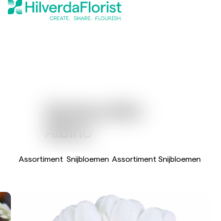
Gerbera Mini
Albino
Assortiment
Snijbloemen
Assortiment Snijbloemen