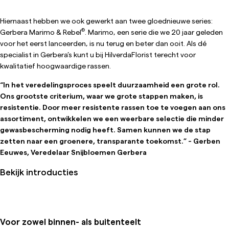
Hiernaast hebben we ook gewerkt aan twee gloednieuwe series:
®
Gerbera Marimo & Rebel
. Marimo, een serie die we 20 jaar geleden
voor het eerst lanceerden, is nu terug en beter dan ooit. Als dé
specialist in Gerbera’s kunt u bij HilverdaFlorist terecht voor
kwalitatief hoogwaardige rassen.
“In het veredelingsproces speelt duurzaamheid een grote rol.
Ons grootste criterium, waar we grote stappen maken, is
resistentie. Door meer resistente rassen toe te voegen aan ons
assortiment, ontwikkelen we een weerbare selectie die minder
gewasbescherming nodig heeft. Samen kunnen we de stap
zetten naar een groenere, transparante toekomst.” - Gerben
Eeuwes, Veredelaar Snijbloemen Gerbera
Bekijk introducties
Voor zowel binnen- als buitenteelt