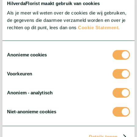
Meer over deze serie
HilverdaFlorist maakt gebruik van cookies
Als je meer wil weten over de cookies die wij gebruiken,
de gegevens die daarmee verzameld worden en over je
rechten op dit punt, lees dan ons
Cookie Statement.
Toestemmingsselectie
Anonieme cookies
Voorkeuren
Anoniem - analytisch
®
Gerbera Rebel
Niet-anonieme cookies
Deze serie biedt drie buitengewone variëteiten met elk hun
eigen unieke kenmerken.
Meer over deze serie
Details tonen