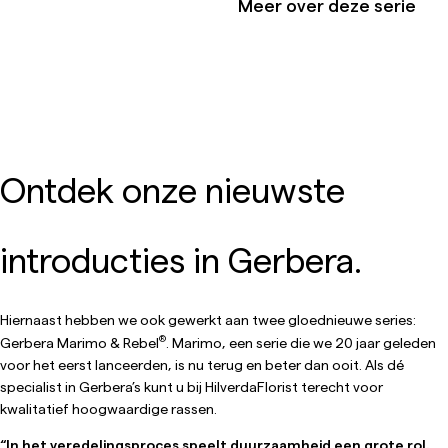
Meer over deze serie
Ontdek onze nieuwste
introducties in Gerbera.
Hiernaast hebben we ook gewerkt aan twee gloednieuwe series:
®
Gerbera Marimo & Rebel
. Marimo, een serie die we 20 jaar geleden
voor het eerst lanceerden, is nu terug en beter dan ooit. Als dé
specialist in Gerbera’s kunt u bij HilverdaFlorist terecht voor
kwalitatief hoogwaardige rassen.
“In het veredelingsproces speelt duurzaamheid een grote rol.