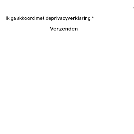
Ik ga akkoord met de
privacyverklaring
.
*
Verzenden