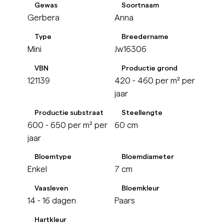
Gewas
Soortnaam
Gerbera
Anna
Type
Breedername
Mini
Jw16306
VBN
Productie grond
121139
420 - 460 per m² per
jaar
Productie substraat
Steellengte
600 - 650 per m² per
60 cm
jaar
Bloemtype
Bloemdiameter
Enkel
7 cm
Vaasleven
Bloemkleur
14 - 16 dagen
Paars
Hartkleur