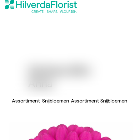
Gerbera Mini
Anna
Assortiment
Snijbloemen
Assortiment Snijbloemen