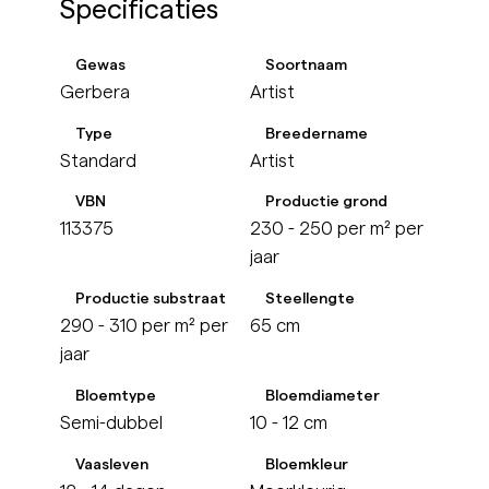
Specificaties
Gewas
Soortnaam
Gerbera
Artist
Type
Breedername
Standard
Artist
VBN
Productie grond
113375
230 - 250 per m² per
jaar
Productie substraat
Steellengte
290 - 310 per m² per
65 cm
jaar
Bloemtype
Bloemdiameter
Semi-dubbel
10 - 12 cm
Vaasleven
Bloemkleur