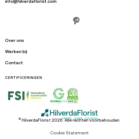
info@hilverdaflorist.com
Over ons
Werken bij
Contact
CERTIFICERINGEN
©
HilverdaFlorist 2026. Alle rechten voorbehouden.
Cookie Statement