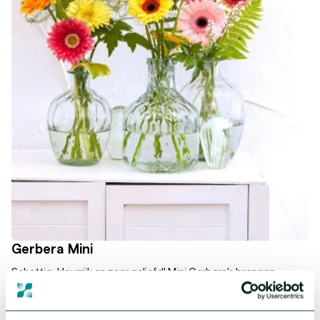
Gerbera Mini
Schattig, kleurrijk en zeer geliefd! Mini Gerbera's brengen
vreugde als geen ander. Onze collectie biedt sterke en
krachtige genetica, allemaal in prachtige kleuren. Omarm de
veelzijdigheid en schattigheid van Mini Gerbera's en laat deze