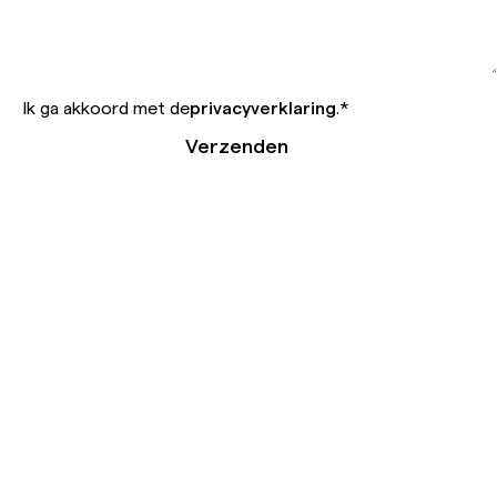
Ik ga akkoord met de
privacyverklaring
.
*
Verzenden