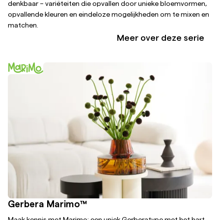
denkbaar – variëteiten die opvallen door unieke bloemvormen,
opvallende kleuren en eindeloze mogelijkheden om te mixen en
matchen.
Meer over deze serie
Gerbera Marimo™
Maak kennis met Marimo: een uniek Gerberatype met het hart