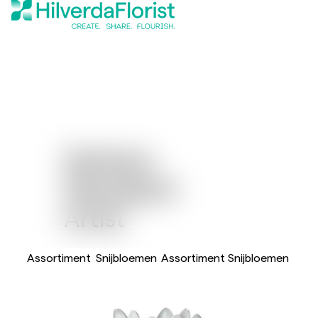
Gerbera
Standaard
Artist
Assortiment
Snijbloemen
Assortiment Snijbloemen