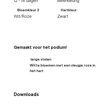
12 - 14 dagen
Meerkleurig
Bloemkleur 2
Hartkleur
Wit/Roze
Zwart
Gemaakt voor het podium!
lange stelen
Witte bloemen met een vleugje roze in
het hart
Downloads