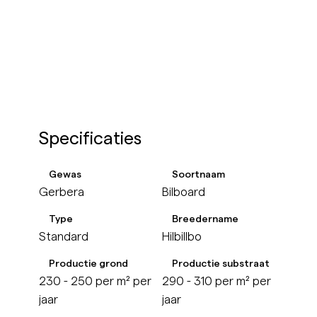
Specificaties
Gewas
Soortnaam
Gerbera
Bilboard
Type
Breedername
Standard
Hilbillbo
Productie grond
Productie substraat
230 - 250 per m² per
290 - 310 per m² per
jaar
jaar