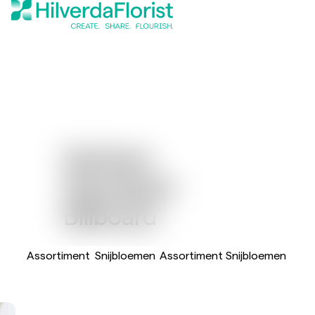
Gerbera
Standaard
Billboard
Assortiment
Snijbloemen
Assortiment Snijbloemen