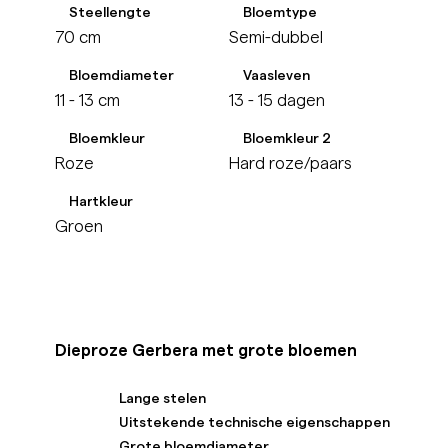
Steellengte
Bloemtype
70 cm
Semi-dubbel
Bloemdiameter
Vaasleven
11 - 13 cm
13 - 15 dagen
Bloemkleur
Bloemkleur 2
Roze
Hard roze/paars
Hartkleur
Groen
Dieproze Gerbera met grote bloemen
Lange stelen
Uitstekende technische eigenschappen
Grote bloemdiameter