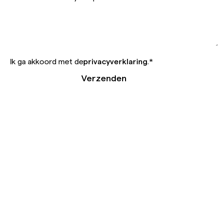
Ik ga akkoord met de
privacyverklaring
.
*
Verzenden