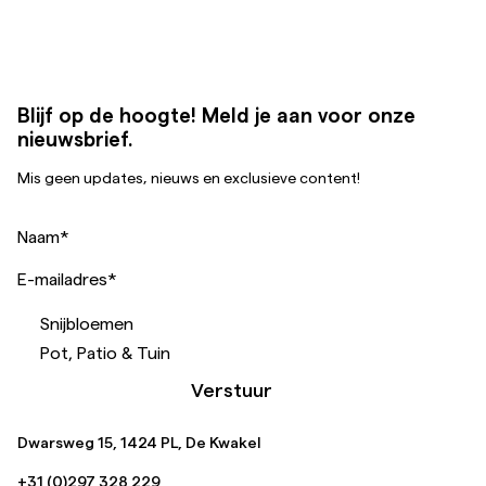
Blijf op de hoogte! Meld je aan voor onze
nieuwsbrief.
Mis geen updates, nieuws en exclusieve content!
Naam
*
E-mailadres
*
Snijbloemen
Pot, Patio & Tuin
Verstuur
Dwarsweg 15, 1424 PL, De Kwakel
+31 (0)297 328 229