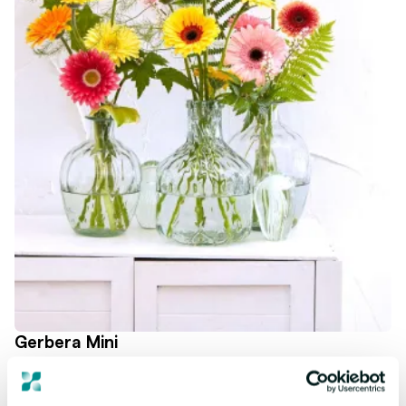
Gerbera Mini
Schattig, kleurrijk en zeer geliefd! Mini Gerbera's brengen
vreugde als geen ander. Onze collectie biedt sterke en