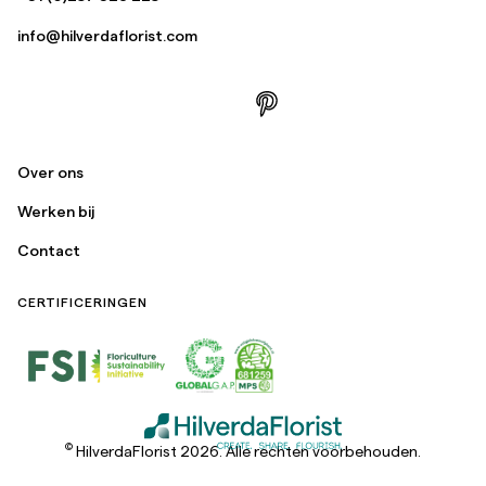
info@hilverdaflorist.com
Over ons
Werken bij
Contact
CERTIFICERINGEN
©
HilverdaFlorist 2026. Alle rechten voorbehouden.