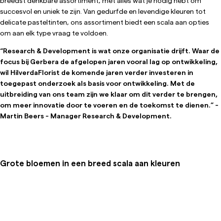
breedst denkbare assortiment, met alles wat je nodig hebt om
succesvol en uniek te zijn. Van gedurfde en levendige kleuren tot
delicate pasteltinten, ons assortiment biedt een scala aan opties
om aan elk type vraag te voldoen.
“Research & Development is wat onze organisatie drijft. Waar de
focus bij Gerbera de afgelopen jaren vooral lag op ontwikkeling,
wil HilverdaFlorist de komende jaren verder investeren in
toegepast onderzoek als basis voor ontwikkeling. Met de
uitbreiding van ons team zijn we klaar om dit verder te brengen,
om meer innovatie door te voeren en de toekomst te dienen.” -
Martin Beers - Manager Research & Development.
Grote bloemen in een breed scala aan kleuren