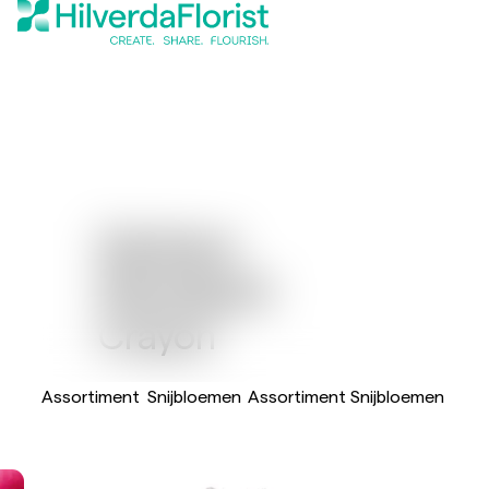
Gerbera
Standaard
Crayon
Assortiment
Snijbloemen
Assortiment Snijbloemen