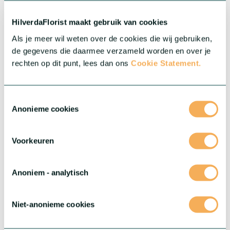
krachtige genetica, allemaal in prachtige kleuren. Omarm de
veelzijdigheid en schattigheid van Mini Gerbera's en laat deze
HilverdaFlorist maakt gebruik van cookies
kleine schatten je assortiment verrijken.
Meer over deze serie
Als je meer wil weten over de cookies die wij gebruiken,
de gegevens die daarmee verzameld worden en over je
rechten op dit punt, lees dan ons
Cookie Statement.
Toestemmingsselectie
Anonieme cookies
Voorkeuren
Anoniem - analytisch
Niet-anonieme cookies
®
Gerbera Rebel
®
Stoer, gedurfd en echt uniek: maak kennis met Gerbera Rebel
.