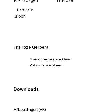
14 - 16 dagen
Lila/roze
Hartkleur
Groen
Fris roze Gerbera
Glamoureuze roze kleur
Volumineuze bloem
Downloads
Afbeeldingen (HR)