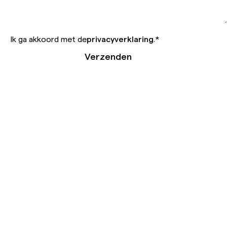
Ik ga akkoord met de
privacyverklaring
.
*
Verzenden