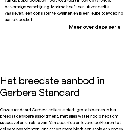
van de bekende bloem, wat resulteert in een opvallende,
balvormige verschijning. Marimo heeft een uitzonderlijk
vaasleven, een consistente kwaliteit en is een leuke toevoeging
aan elk boeket.
Meer over deze serie
Het breedste aanbod in
Gerbera Standard
Onze standaard Gerbera collectie biedt grote bloemen in het
breedst denkbare assortiment, met alles wat je nodig hebt om
succesvol en uniek te zijn. Van gedurfde en levendige kleuren tot
delicate pasteltinten, ons assortiment biedt een scala aan opties