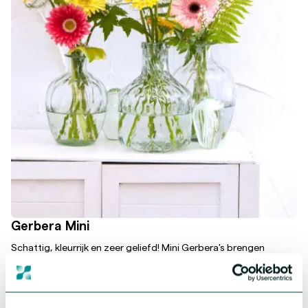
Gerbera Mini
Schattig, kleurrijk en zeer geliefd! Mini Gerbera's brengen
vreugde als geen ander. Onze collectie biedt sterke en
krachtige genetica, allemaal in prachtige kleuren. Omarm de
veelzijdigheid en schattigheid van Mini Gerbera's en laat deze
kleine schatten je assortiment verrijken.