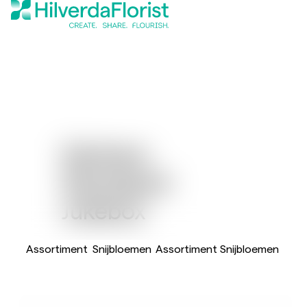
Gerbera
Standaard
Jukebox
Assortiment
Snijbloemen
Assortiment Snijbloemen