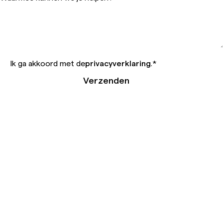
Ik ga akkoord met de
privacyverklaring
.
*
Verzenden