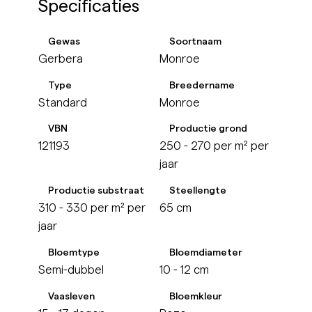
Specificaties
Gewas
Soortnaam
Gerbera
Monroe
Type
Breedername
Standard
Monroe
VBN
Productie grond
121193
250 - 270 per m² per
jaar
Productie substraat
Steellengte
310 - 330 per m² per
65 cm
jaar
Bloemtype
Bloemdiameter
Semi-dubbel
10 - 12 cm
Vaasleven
Bloemkleur