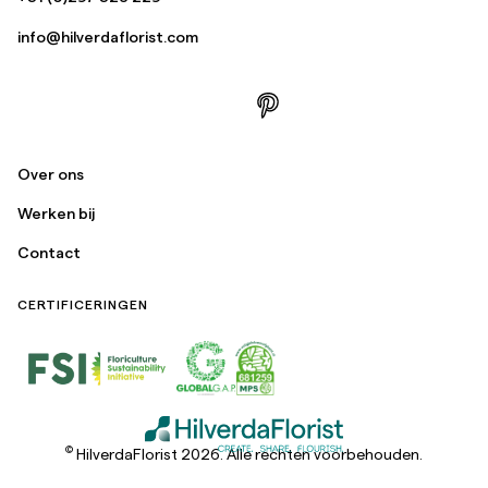
info@hilverdaflorist.com
Over ons
Werken bij
Contact
CERTIFICERINGEN
©
HilverdaFlorist 2026. Alle rechten voorbehouden.