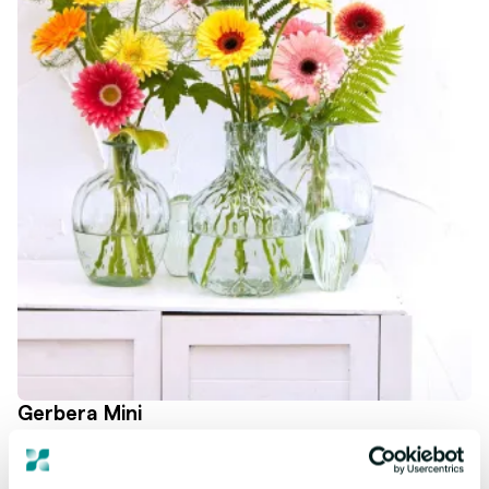
Gerbera Mini
Schattig, kleurrijk en zeer geliefd! Mini Gerbera's brengen
vreugde als geen ander. Onze collectie biedt sterke en