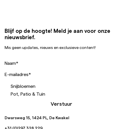
Blijf op de hoogte! Meld je aan voor onze
nieuwsbrief.
Mis geen updates, nieuws en exclusieve content!
Naam
*
E-mailadres
*
Snijbloemen
Pot, Patio & Tuin
Verstuur
Dwarsweg 15, 1424 PL, De Kwakel
+31 (0)297 328 229