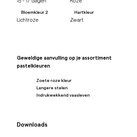
15 - 17 dagen
Roze
Bloemkleur 2
Hartkleur
Lichtroze
Zwart
Geweldige aanvulling op je assortiment
pastelkleuren
Zoete roze kleur
Langere stelen
Indrukwekkend vaasleven
Downloads