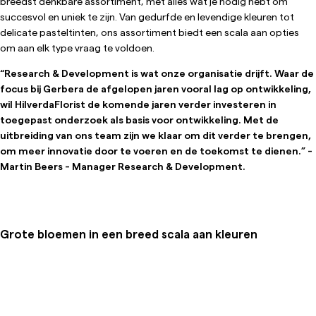
breedst denkbare assortiment, met alles wat je nodig hebt om
succesvol en uniek te zijn. Van gedurfde en levendige kleuren tot
delicate pasteltinten, ons assortiment biedt een scala aan opties
om aan elk type vraag te voldoen.
“Research & Development is wat onze organisatie drijft. Waar de
focus bij Gerbera de afgelopen jaren vooral lag op ontwikkeling,
wil HilverdaFlorist de komende jaren verder investeren in
toegepast onderzoek als basis voor ontwikkeling. Met de
uitbreiding van ons team zijn we klaar om dit verder te brengen,
om meer innovatie door te voeren en de toekomst te dienen.” -
Martin Beers - Manager Research & Development.
Grote bloemen in een breed scala aan kleuren