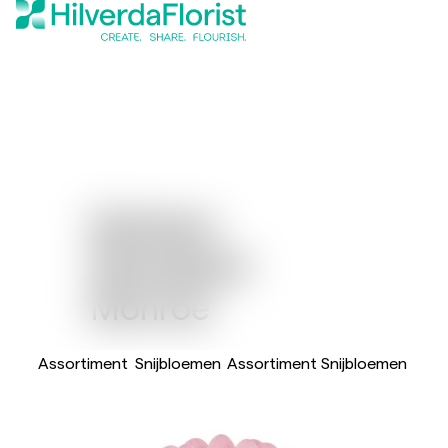
Gerbera
Standaard
Monroe
Assortiment
Snijbloemen
Assortiment Snijbloemen