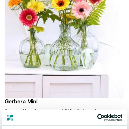
Gerbera Mini
Schattig, kleurrijk en zeer geliefd! Mini Gerbera's brengen
vreugde als geen ander. Onze collectie biedt sterke en
krachtige genetica, allemaal in prachtige kleuren. Omarm de