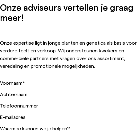
Onze adviseurs vertellen je graag
meer!
Onze expertise ligt in jonge planten en genetica als basis voor
verdere teelt en verkoop. Wij ondersteunen kwekers en
commerciële partners met vragen over ons assortiment,
veredeling en promotionele mogelijkheden.
Voornaam
*
Achternaam
Telefoonnummer
E-mailadres
Waarmee kunnen we je helpen?