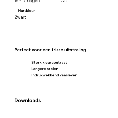
15 - 17 dagen
Wit
Hartkleur
Zwart
Perfect voor een frisse uitstraling
Sterk kleurcontrast
Langere stelen
Indrukwekkend vaasleven
Downloads