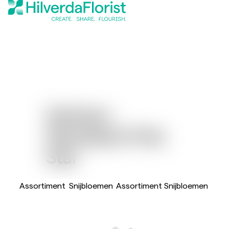
Gerbera
Standaard Pole
Star
Assortiment
Snijbloemen
Assortiment Snijbloemen