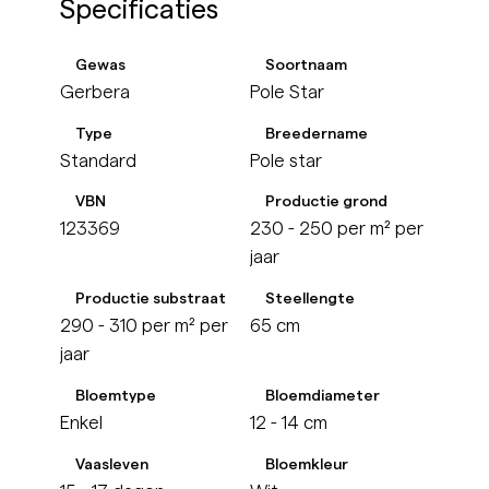
Specificaties
Gewas
Soortnaam
Gerbera
Pole Star
Type
Breedername
Standard
Pole star
VBN
Productie grond
123369
230 - 250 per m² per
jaar
Productie substraat
Steellengte
290 - 310 per m² per
65 cm
jaar
Bloemtype
Bloemdiameter
Enkel
12 - 14 cm
Vaasleven
Bloemkleur