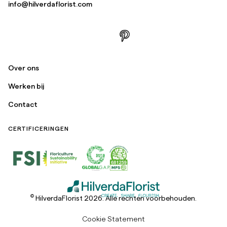
info@hilverdaflorist.com
Over ons
Werken bij
Contact
CERTIFICERINGEN
©
HilverdaFlorist 2026. Alle rechten voorbehouden.
Cookie Statement