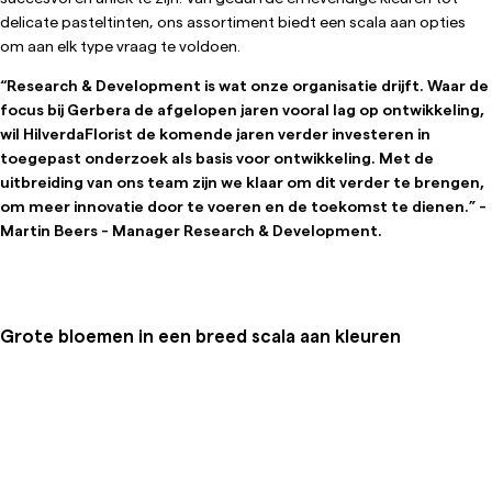
delicate pasteltinten, ons assortiment biedt een scala aan opties
om aan elk type vraag te voldoen.
“Research & Development is wat onze organisatie drijft. Waar de
focus bij Gerbera de afgelopen jaren vooral lag op ontwikkeling,
wil HilverdaFlorist de komende jaren verder investeren in
toegepast onderzoek als basis voor ontwikkeling. Met de
uitbreiding van ons team zijn we klaar om dit verder te brengen,
om meer innovatie door te voeren en de toekomst te dienen.” -
Martin Beers - Manager Research & Development.
Grote bloemen in een breed scala aan kleuren