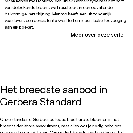
Maak kennis met Marimo: een uniek Gerberatype met het hart
van de bekende bloem, wat resulteert in een opvallende,
balvormige verschijning. Marimo heeft een uitzonderlijk
vaasleven, een consistente kwaliteit en is een leuke toevoeging
aan elk boeket.
Meer over deze serie
Het breedste aanbod in
Gerbera Standard
Onze standaard Gerbera collectie biedt grote bloemen in het
breedst denkbare assortiment, met alles wat je nodig hebt om
succesvol en uniek te zijn. Van gedurfde en levendige kleuren tot