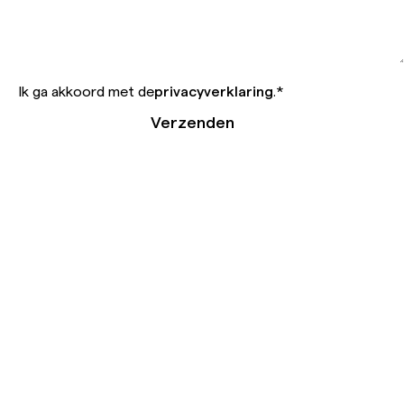
Ik ga akkoord met de
privacyverklaring
.
*
Verzenden