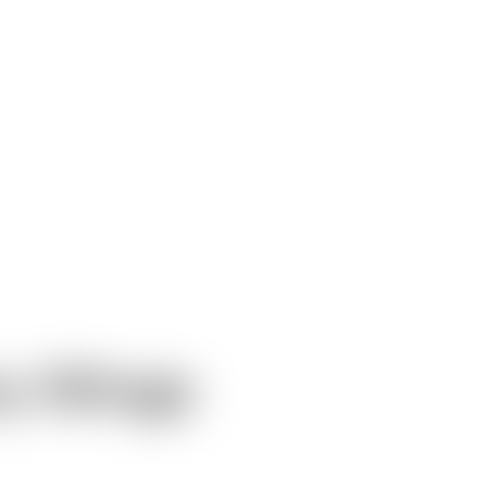
y Wings