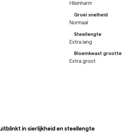
Hilsinharm
Groei snelheid
Normaal
Steellengte
Extra lang
Bloemkwast grootte
Extra groot
tblinkt in sierlijkheid en steellengte