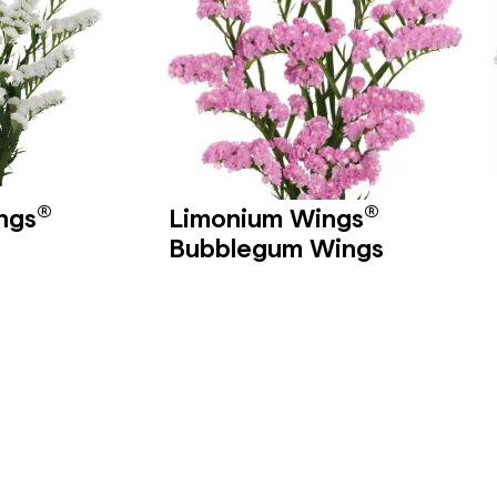
®
®
ngs
Limonium Wings
Bubblegum Wings