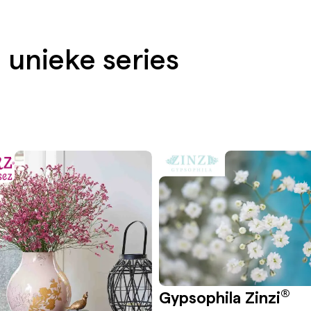
 unieke series
®
Gypsophila Zinzi