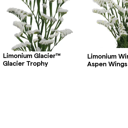
Limonium Glacier™
Limonium Wi
Glacier Trophy
Aspen Wings