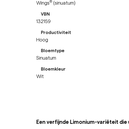
®
Wings
(sinuatum)
VBN
132159
Productiviteit
Hoog
Bloemtype
Sinuatum
Bloemkleur
Wit
Een verfijnde Limonium-variëteit die ui