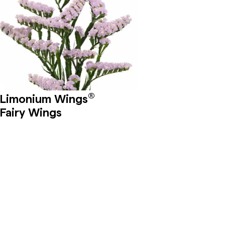
®
Limonium Wings
Fairy Wings