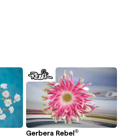
®
Gerbera Rebel