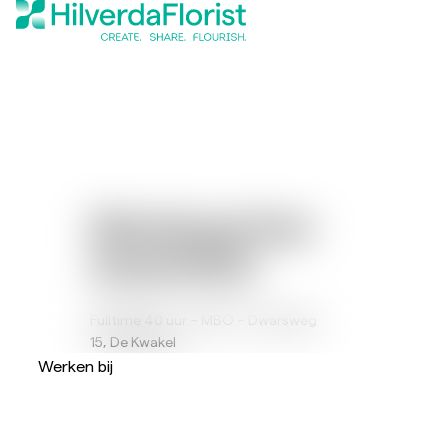
Medewerker
expeditie
Fulltime 40 uur – MBO – Dwarsweg
15, De Kwakel
Werken bij