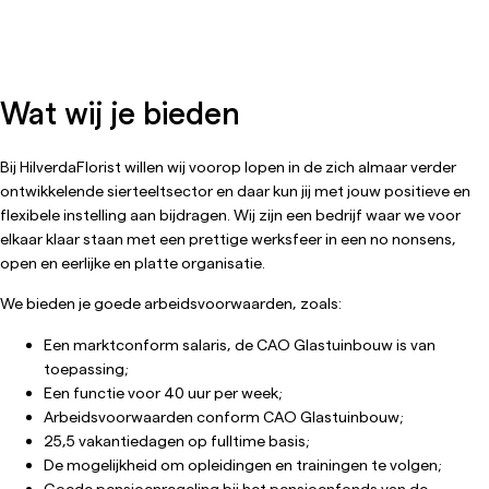
Wat wij je bieden
Bij HilverdaFlorist willen wij voorop lopen in de zich almaar verder
ontwikkelende sierteeltsector en daar kun jij met jouw positieve en
flexibele instelling aan bijdragen. Wij zijn een bedrijf waar we voor
elkaar klaar staan met een prettige werksfeer in een no nonsens,
open en eerlijke en platte organisatie.
We bieden je goede arbeidsvoorwaarden, zoals:
Een marktconform salaris, de CAO Glastuinbouw is van
toepassing;
Een functie voor 40 uur per week;
Arbeidsvoorwaarden conform CAO Glastuinbouw;
25,5 vakantiedagen op fulltime basis;
De mogelijkheid om opleidingen en trainingen te volgen;
Goede pensioenregeling bij het pensioenfonds van de