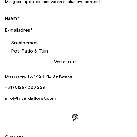
Mis geen updates, nieuws en exclusieve content!
Naam
*
E-mailadres
*
Snijbloemen
Pot, Patio & Tuin
Verstuur
Dwarsweg 15, 1424 PL, De Kwakel
+31 (0)297 328 229
info@hilverdaflorist.com
Over ons