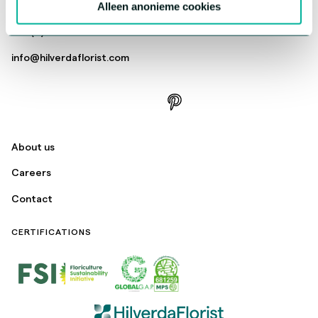
Dwarsweg 15, 1424 PL, De Kwakel, The Netherlands
Alleen anonieme cookies
+31 (0)297 328 229
info@hilverdaflorist.com
About us
Careers
Contact
CERTIFICATIONS