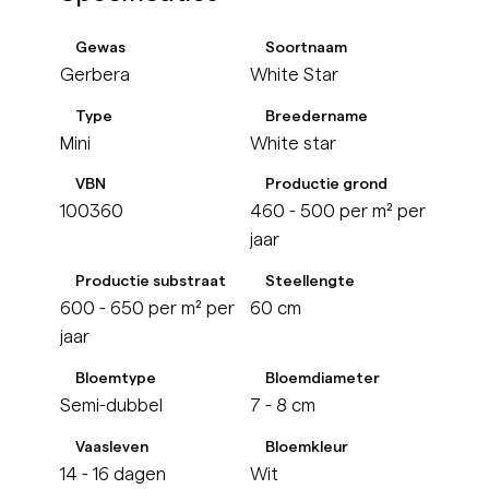
Gewas
Soortnaam
Gerbera
White Star
Type
Breedername
Mini
White star
VBN
Productie grond
100360
460 - 500 per m² per
jaar
Productie substraat
Steellengte
600 - 650 per m² per
60 cm
jaar
Bloemtype
Bloemdiameter
Semi-dubbel
7 - 8 cm
Vaasleven
Bloemkleur
14 - 16 dagen
Wit