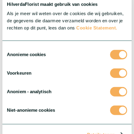
Meer over deze serie
HilverdaFlorist maakt gebruik van cookies
Als je meer wil weten over de cookies die wij gebruiken,
de gegevens die daarmee verzameld worden en over je
rechten op dit punt, lees dan ons
Cookie Statement.
Toestemmingsselectie
Anonieme cookies
Voorkeuren
Anoniem - analytisch
®
Gerbera Rebel
Niet-anonieme cookies
Deze serie biedt drie buitengewone variëteiten met elk hun
eigen unieke kenmerken.
Meer over deze serie