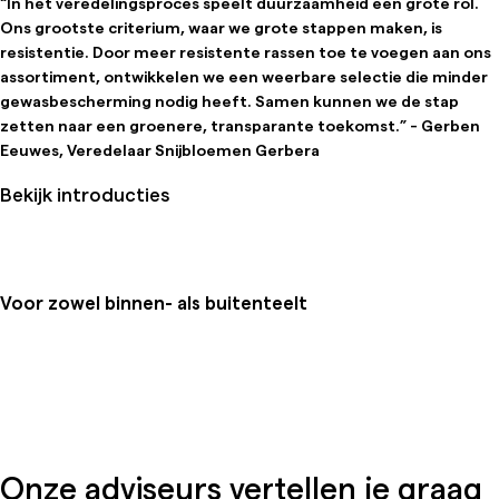
“In het veredelingsproces speelt duurzaamheid een grote rol.
Ons grootste criterium, waar we grote stappen maken, is
resistentie. Door meer resistente rassen toe te voegen aan ons
assortiment, ontwikkelen we een weerbare selectie die minder
gewasbescherming nodig heeft. Samen kunnen we de stap
zetten naar een groenere, transparante toekomst.” - Gerben
Eeuwes, Veredelaar Snijbloemen Gerbera
Bekijk introducties
Voor zowel binnen- als buitenteelt
Onze adviseurs vertellen je graag