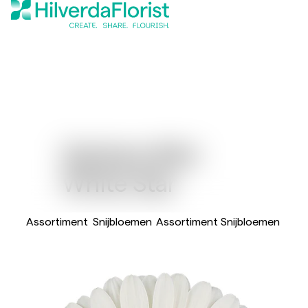
Gerbera Mini
White Star
Assortiment
Snijbloemen
Assortiment Snijbloemen