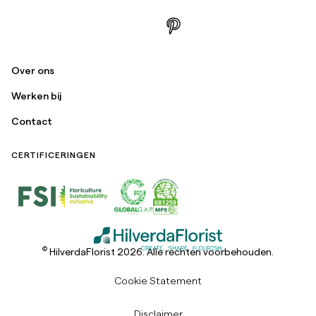
Over ons
Werken bij
Contact
CERTIFICERINGEN
©
HilverdaFlorist 2026. Alle rechten voorbehouden.
Cookie Statement
Disclaimer