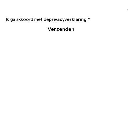
Ik ga akkoord met de
privacyverklaring
.
*
Verzenden