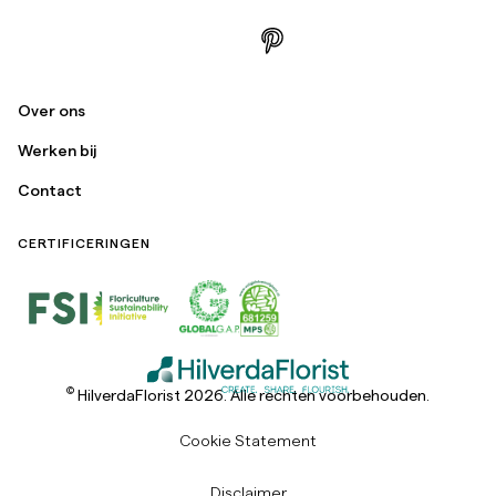
Over ons
Werken bij
Contact
CERTIFICERINGEN
©
HilverdaFlorist 2026. Alle rechten voorbehouden.
Cookie Statement
Disclaimer