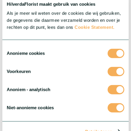
Meer over deze serie
HilverdaFlorist maakt gebruik van cookies
Als je meer wil weten over de cookies die wij gebruiken,
de gegevens die daarmee verzameld worden en over je
rechten op dit punt, lees dan ons
Cookie Statement.
Toestemmingsselectie
Anonieme cookies
Voorkeuren
Anoniem - analytisch
®
Gerbera Rebel
Niet-anonieme cookies
Deze serie biedt drie buitengewone variëteiten met elk hun
eigen unieke kenmerken.
Meer over deze serie