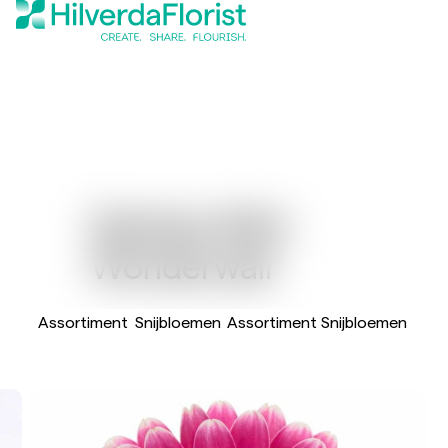
Gerbera Mini
Wonderwall
Assortiment
Snijbloemen
Assortiment Snijbloemen