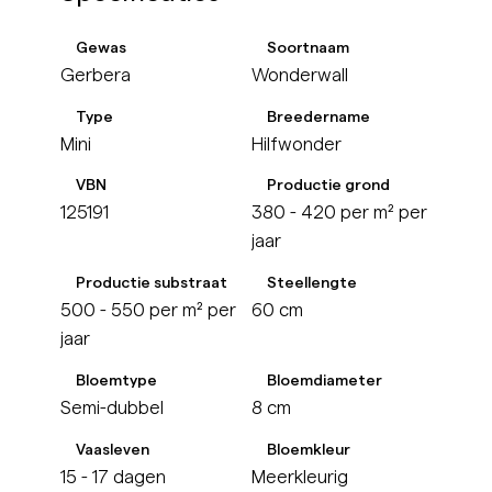
Gewas
Soortnaam
Gerbera
Wonderwall
Type
Breedername
Mini
Hilfwonder
VBN
Productie grond
125191
380 - 420 per m² per
jaar
Productie substraat
Steellengte
500 - 550 per m² per
60 cm
jaar
Bloemtype
Bloemdiameter
Semi-dubbel
8 cm
Vaasleven
Bloemkleur
15 - 17 dagen
Meerkleurig