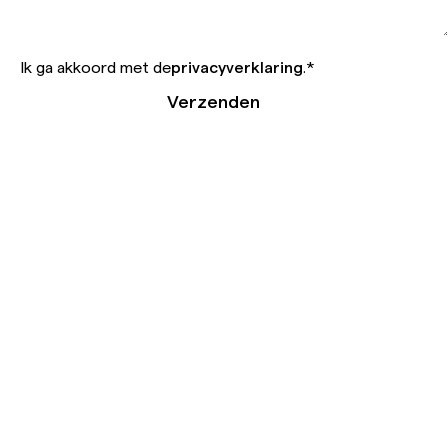
Ik ga akkoord met de
privacyverklaring
.
*
Verzenden