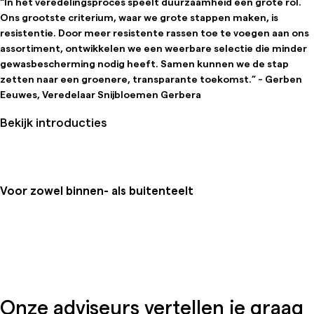
“In het veredelingsproces speelt duurzaamheid een grote rol.
Ons grootste criterium, waar we grote stappen maken, is
resistentie. Door meer resistente rassen toe te voegen aan ons
assortiment, ontwikkelen we een weerbare selectie die minder
gewasbescherming nodig heeft. Samen kunnen we de stap
zetten naar een groenere, transparante toekomst.” - Gerben
Eeuwes, Veredelaar Snijbloemen Gerbera
Bekijk introducties
Voor zowel binnen- als buitenteelt
Onze adviseurs vertellen je graag