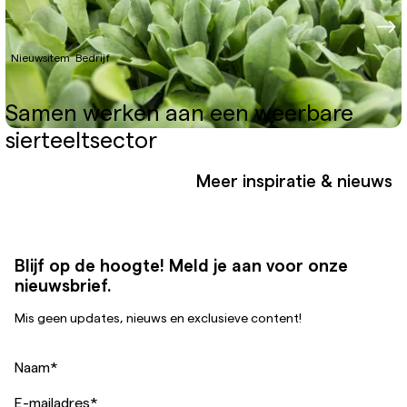
Nieuwsitem
Bedrijf
Samen werken aan een weerbare
sierteeltsector
Meer inspiratie & nieuws
Blijf op de hoogte! Meld je aan voor onze
nieuwsbrief.
Mis geen updates, nieuws en exclusieve content!
Naam
*
E-mailadres
*