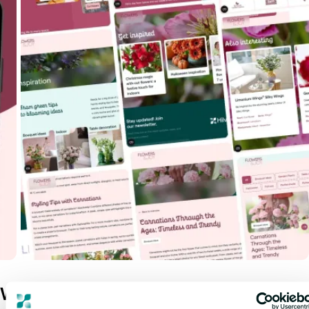
Wat vind je op Flowers and Joy?