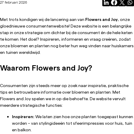
27 februari 2026
Met trots kondigen wij de lancering aan van
Flowers and Joy
, onze
gloednieuwe consumentenwebsite! Deze website is een belangrijke
stap in onze strategie om dichter bij de consument én de hele keten
te komen. Het doel? Inspireren, informeren en vraag creëren, zodat
onze bloemen en planten nog beter hun weg vinden naar huiskamers
en tuinen wereldwijd.
Waarom Flowers and Joy?
Consumenten zijn steeds meer op zoek naar inspiratie, praktische
tips en betrouwbare informatie over bloemen en planten. Met
Flowers and Joy spelen we in op die behoefte. De website vervult
meerdere strategische functies:
Inspireren:
We laten zien hoe onze planten toegepast kunnen
worden – van stylingideeën tot sfeerimpressies voor huis, tuin
en balkon.